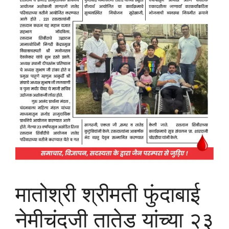
मातोश्री श्रीमती फुंदाबाई
नेमीचंदजी तातेड यांच्या २३