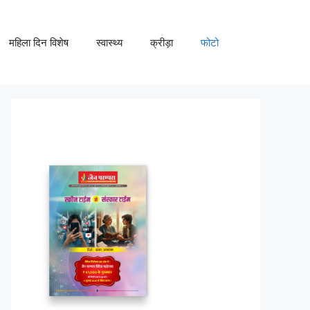
महिला दिन विशेष
स्वास्थ्य
क्रीड़ा
फोटो