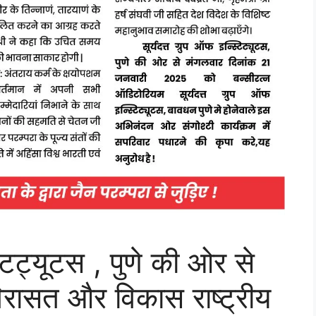
्टिट्यूटस , पुणे की ओर से
िरासत और विकास राष्ट्रीय