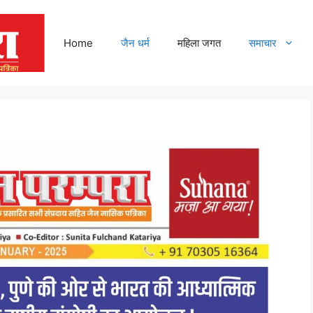
Home
जैन धर्म
महिला जगत
समाचार