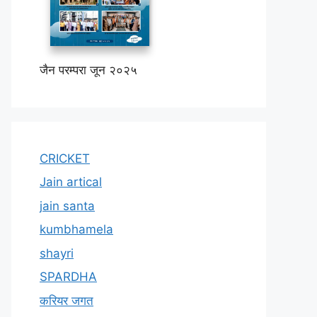
जैन परम्परा जून २०२५
CRICKET
Jain artical
jain santa
kumbhamela
shayri
SPARDHA
करियर जगत