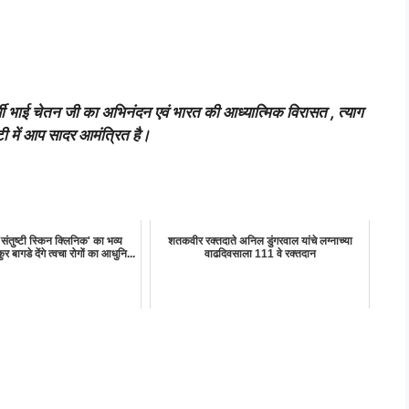
षार्थी भाई चेतन जी का अभिनंदन एवं भारत की आध्यात्मिक विरासत , त्याग
ी में आप सादर आमंत्रित है।
'संतुष्टी स्किन क्लिनिक' का भव्य
शतकवीर रक्तदाते अनिल डुंगरवाल यांचे लग्नाच्या
 बागडे देंगे त्वचा रोगों का आधुनि...
वाढदिवसाला 111 वे रक्तदान