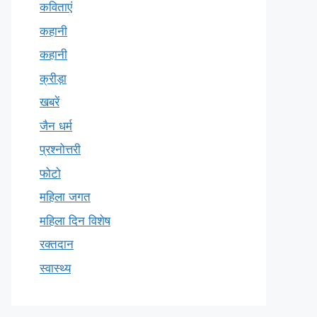
कविताएं
कहानी
कहानी
क्रीड़ा
खबरें
जैन धर्म
प्रश्नोत्तरी
फोटो
महिला जगत
महिला दिन विशेष
रक्तदान
स्वास्थ्य