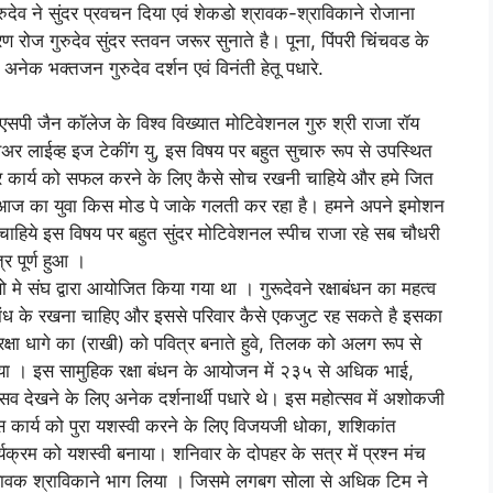
रुदेव ने सुंदर प्रवचन दिया एवं शेकडो श्रावक-श्राविकाने रोजाना
ोज गुरुदेव सुंदर स्तवन जरूर सुनाते है। पूना, पिंपरी चिंचवड के
अनेक भक्तजन गुरुदेव दर्शन एवं विनंती हेतू पधारे.
ई एसपी जैन कॉलेज के विश्व विख्यात मोटिवेशनल गुरु श्री राजा रॉय
वेअर लाईव्ह इज टेकींग यु, इस विषय पर बहुत सुचारु रूप से उपस्थित
हर कार्य को सफल करने के लिए कैसे सोच रखनी चाहिये और हमे जित
आज का युवा किस मोड पे जाके गलती कर रहा है। हमने अपने इमोशन
 चाहिये इस विषय पर बहुत सुंदर मोटिवेशनल स्पीच राजा रहे सब चौधरी
र पूर्ण हुआ ।
 मे संघ द्वारा आयोजित किया गया था । गुरूदेवने रक्षाबंधन का महत्व
से बांध के रखना चाहिए और इससे परिवार कैसे एकजुट रह सकते है इसका
 रक्षा धागे का (राखी) को पवित्र बनाते हुवे, तिलक को अलग रूप से
या । इस सामुहिक रक्षा बंधन के आयोजन में २३५ से अधिक भाई,
सव देखने के लिए अनेक दर्शनार्थी पधारे थे। इस महोत्सव में अशोकजी
 कार्य को पुरा यशस्वी करने के लिए विजयजी धोका, शशिकांत
क्रम को यशस्वी बनाया। शनिवार के दोपहर के सत्र में प्रश्न मंच
्रावक श्राविकाने भाग लिया । जिसमे लगबग सोला से अधिक टिम ने