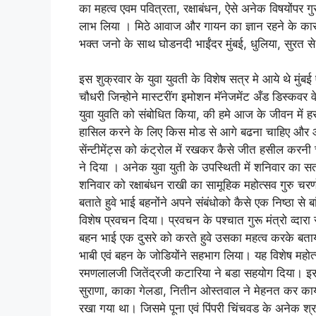
का महत्व एवम पवित्रता, रक्षाबंधन, ऐसे अनेक विषयोंपर गु
लाभ लिया । मिठे आवाज और गायन का ज्ञान रहने के कारण र
भक्त जनो के साथ घोडनदी भाईंदर मुंबई, धुलिया, सुरत से 
इस शुक्रवार के युवा युवती के विशेष सत्र मे आये थे मुंब
चौधरी जिन्होने मास्टरींग इमोशन मॅनेजमेंट अँड डिस्कवर 
युवा युवति को संबोधित किया, की हमे आज के जीवन में 
हासिल करने के लिए किस मोड से आगे बढना चाहिए और 
सेंन्टीमेंट्स को कंट्रोल में रखकर कैसे जीत हसील करनी
ने दिया । अनेक युवा युती के उपस्थिती में शनिवार का सत्
शनिवार को रक्षाबंधन राखी का सामूहिक महोत्सव गुरु चरणो
बताते हुवे भाई बहनोंने अपने संबंधोको कैसे एक निष्ठा 
विशेष प्रवचन दिया। प्रवचन के पश्चात गुरू मंत्रो व्दारा
बहन भाई एक दुसरे को करते हुवे उसका महत्व करके बता
भाबी एवं बहन के जोडियोंने सहभाग लिया। यह विशेष महोत्
रमणलालजी जितेंद्रजी कटारिया ने बडा सहयोग दिया। इस
सुराणा, काका गेलडा, नितीन ओस्तवाल ने मेहनत कर कार्य
रखा गया था। जिसमे पूना एवं पिंपरी चिंचवड के अनेक श