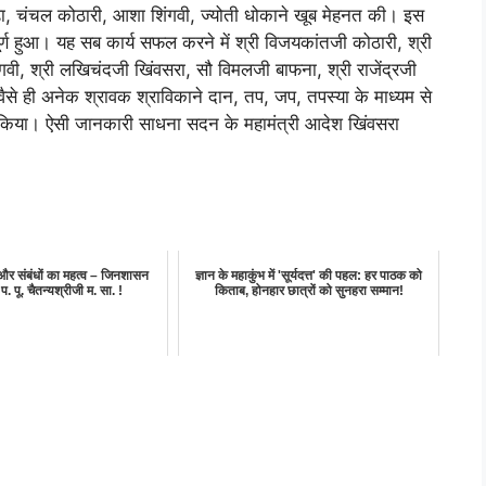
ा, चंचल कोठारी, आशा शिंगवी, ज्योती धोकाने खूब मेहनत की। इस
ूर्ण हुआ। यह सब कार्य सफल करने में श्री विजयकांतजी कोठारी, श्री
गवी, श्री लखिचंदजी खिंवसरा, सौ विमलजी बाफना, श्री राजेंद्रजी
वैसे ही अनेक श्रावक श्राविकाने दान, तप, जप, तपस्या के माध्यम से
्पण किया। ऐसी जानकारी साधना सदन के महामंत्री आदेश खिंवसरा
ि और संबंधों का महत्व – जिनशासन
ज्ञान के महाकुंभ में 'सूर्यदत्त' की पहल: हर पाठक को
प. पू. चैतन्यश्रीजी म. सा. !
किताब, होनहार छात्रों को सुनहरा सम्मान!