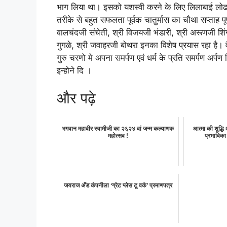
भाग लिया था। इसको यशस्वी करने के लिए लिलाबाई लोढ
तरीके से बहुत सफलता पूर्वक चातुर्मास का चौथा सप्ताह प
वालचंदजी संचेती, श्री विजयजी भंडारी, श्री अरूणजी शिं
गुगळे, श्री जवाहरजी बोथरा इनका विशेष प्रयास रहा है। 
गुरु चरणो मे अपना समर्पण एवं धर्म के प्रति समर्पण अर
इन्होने दि ।
और पढ़े
भगवान महावीर स्वामीजी का २६२४ वां जन्म कल्याणक
आत्मा की शुद्ध
महोत्सव !
प्रभाविका 
जयराज अँड कंपनीला ‘ग्रेट प्लेस टू वर्क’ प्रमाणपत्र