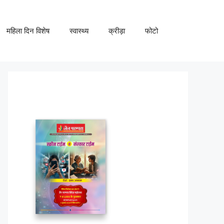
महिला दिन विशेष
स्वास्थ्य
क्रीड़ा
फोटो