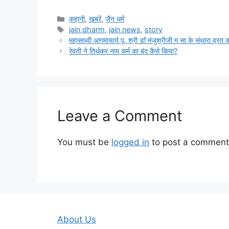
Categories
कहानी
,
खबरें
,
जैन धर्म
Tags
jain dharm
,
jain news
,
story
महासाध्वी आगमाचार्य पू. श्री डॉ मंजुश्रीजी म सा के संथारा व्रत की 
रेवती ने तिर्थकर नाम कर्म का बंद कैसे किया?
Leave a Comment
You must be
logged in
to post a comment
About Us