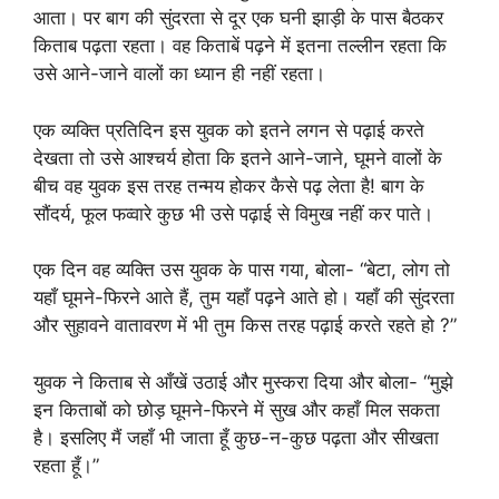
आता। पर बाग की सुंदरता से दूर एक घनी झाड़ी के पास बैठकर
किताब पढ़ता रहता। वह किताबें पढ़ने में इतना तल्लीन रहता कि
उसे आने-जाने वालों का ध्यान ही नहीं रहता।
एक व्यक्ति प्रतिदिन इस युवक को इतने लगन से पढ़ाई करते
देखता तो उसे आश्चर्य होता कि इतने आने-जाने, घूमने वालों के
बीच वह युवक इस तरह तन्मय होकर कैसे पढ़ लेता है! बाग के
सौंदर्य, फूल फव्वारे कुछ भी उसे पढ़ाई से विमुख नहीं कर पाते।
एक दिन वह व्यक्ति उस युवक के पास गया, बोला- “बेटा, लोग तो
यहाँ घूमने-फिरने आते हैं, तुम यहाँ पढ़ने आते हो। यहाँ की सुंदरता
और सुहावने वातावरण में भी तुम किस तरह पढ़ाई करते रहते हो ?”
युवक ने किताब से आँखें उठाई और मुस्करा दिया और बोला- “मुझे
इन किताबों को छोड़ घूमने-फिरने में सुख और कहाँ मिल सकता
है। इसलिए मैं जहाँ भी जाता हूँ कुछ-न-कुछ पढ़ता और सीखता
रहता हूँ।”