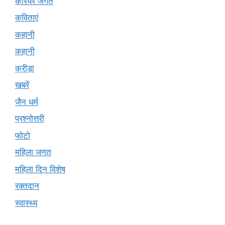
करियर जगत
कविताएं
कहानी
कहानी
क्रीड़ा
खबरें
जैन धर्म
प्रश्नोत्तरी
फोटो
महिला जगत
महिला दिन विशेष
रक्तदान
स्वास्थ्य