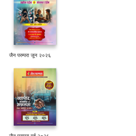
जैन परम्परा जून २०२६