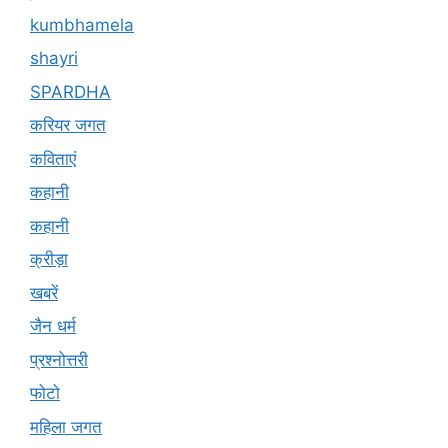
kumbhamela
shayri
SPARDHA
करियर जगत
कविताएं
कहानी
कहानी
क्रीड़ा
खबरें
जैन धर्म
प्रश्नोत्तरी
फोटो
महिला जगत