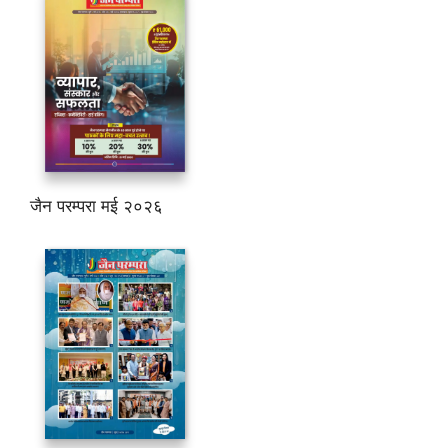
जैन परम्परा मई २०२६