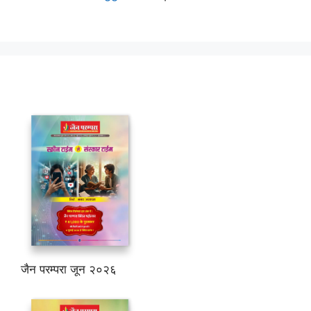
जैन परम्परा जून २०२६