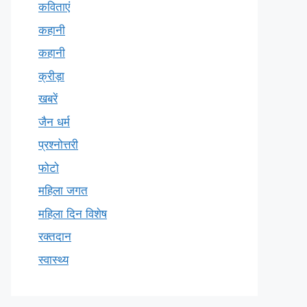
कविताएं
कहानी
कहानी
क्रीड़ा
खबरें
जैन धर्म
प्रश्नोत्तरी
फोटो
महिला जगत
महिला दिन विशेष
रक्तदान
स्वास्थ्य