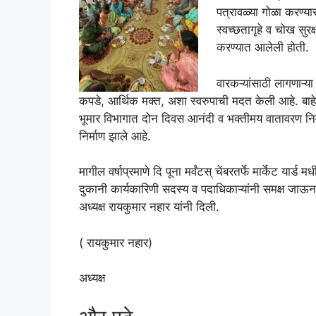
पत्रावळ्या गोळा करण्य
स्वच्छतागृहे व चोख सुरक
करण्यात आलेली होती.
वारकऱ्यांसाठी लागणाऱ्या
कपडे, आर्थिक मक्त, अशा स्वरुपाची मदत केली आहे. बाहेरुन
भूमार विभागात दोन दिवस आनंदी व भक्तीमय वातावरण निर्माण
निर्माण झाले आहे.
मागील वर्षाप्रमाणे दि पूना मर्वंटस् चेंबरतर्फे मार्केट यार्
दुकानी कार्यकारिणी सदस्य व पदाधिकाऱ्यांनी समक्ष जाऊन त्
अध्यक्ष रायकुमार नहार यांनी दिली.
( रायकुमार नहार)
अध्यक्ष