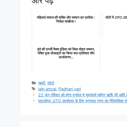
और पढ़े
महिलाएं समाज की शक्ति और सम्मान का प्रतीक :
घोटी में JITO 
निर्मला माखीजा !
पुणे की एनर्जी मैक्स इंडिया को मिला दोहरा सम्मान,
भक्ति पूजा सोसाइटी का किया शत-प्रतिशत सौर
ऊर्जाकरण...
Categories
खबरें
,
फोटो
Tags
jain artcal
,
Padhari vari
22 जून रविवार को होगा पनवेल मे युवाचार्य महेंद्र ऋषि जी आदि 
घाटकोपर JITO कार्यालय के लिए रुणवाल ग्रुप का ऐतिहासिक योग