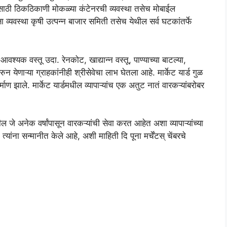
ासाठी ठिकठिकाणी मोकळ्या कंटेनरची व्यवस्था तसेच मोबाईल
्षा व्यवस्था कृषी उत्पन्न बाजार समिती तसेच येथील सर्व घटकांतर्फे
 आवश्यक वस्तू उदा. रेनकोट, खाद्यान्न वस्तू, पाण्याच्या बाटल्या,
 येणाऱ्या ग्राहकांनीही श्रीसेवेचा लाभ घेतला आहे. मार्केट यार्ड गुळ
 झाले. मार्केट यार्डमधील व्यापाऱ्यांच एक अतुट नातं वारकऱ्यांबरोबर
ड मधील जे अनेक वर्षांपासून वारकऱ्यांची सेवा करत आहेत अशा व्यापाऱ्यांच्या
यांना सन्मानीत केले आहे, अशी माहिती दि पूना मर्चेंटस् चेंबरचे