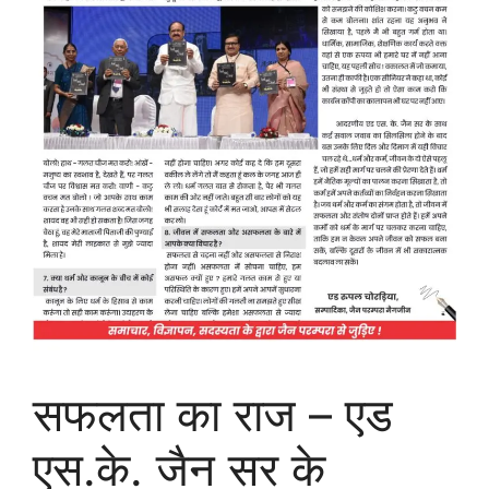
सफलता का राज – एड
एस.के. जैन सर के