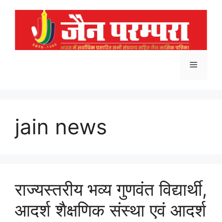
Skip
to
content
Menu
jain news
राज्यस्तरीय भव्य गुणवंत विद्यार्थी,
आदर्श शैक्षणिक संस्था एवं आदर्श