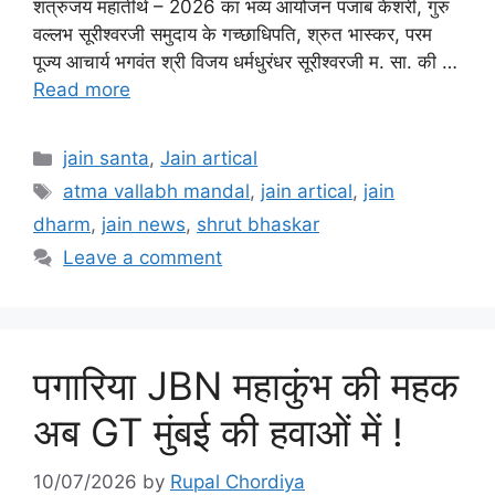
शत्रुंजय महातीर्थ – 2026 का भव्य आयोजन पंजाब केशरी, गुरु
वल्लभ सूरीश्वरजी समुदाय के गच्छाधिपति, श्रुत भास्कर, परम
पूज्य आचार्य भगवंत श्री विजय धर्मधुरंधर सूरीश्वरजी म. सा. की …
Read more
Categories
jain santa
,
Jain artical
Tags
atma vallabh mandal
,
jain artical
,
jain
dharm
,
jain news
,
shrut bhaskar
Leave a comment
पगारिया JBN महाकुंभ की महक
अब GT मुंबई की हवाओं में !
10/07/2026
by
Rupal Chordiya