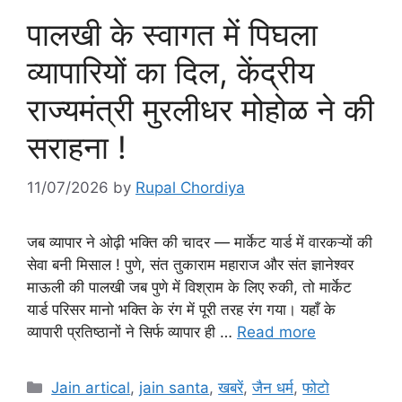
पालखी के स्वागत में पिघला
व्यापारियों का दिल, केंद्रीय
राज्यमंत्री मुरलीधर मोहोळ ने की
सराहना !
11/07/2026
by
Rupal Chordiya
जब व्यापार ने ओढ़ी भक्ति की चादर — मार्केट यार्ड में वारकऱ्यों की
सेवा बनी मिसाल ! पुणे, संत तुकाराम महाराज और संत ज्ञानेश्वर
माऊली की पालखी जब पुणे में विश्राम के लिए रुकी, तो मार्केट
यार्ड परिसर मानो भक्ति के रंग में पूरी तरह रंग गया। यहाँ के
व्यापारी प्रतिष्ठानों ने सिर्फ व्यापार ही …
Read more
Categories
Jain artical
,
jain santa
,
खबरें
,
जैन धर्म
,
फोटो