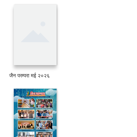
जैन परम्परा मई २०२६