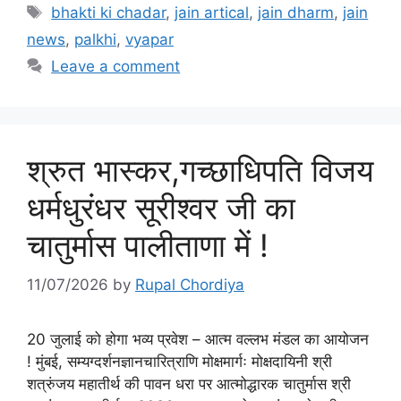
Tags
bhakti ki chadar
,
jain artical
,
jain dharm
,
jain
news
,
palkhi
,
vyapar
Leave a comment
श्रुत भास्कर,गच्छाधिपति विजय
धर्मधुरंधर सूरीश्वर जी का
चातुर्मास पालीताणा में !
11/07/2026
by
Rupal Chordiya
20 जुलाई को होगा भव्य प्रवेश – आत्म वल्लभ मंडल का आयोजन
! मुंबई, सम्यग्दर्शनज्ञानचारित्राणि मोक्षमार्गः मोक्षदायिनी श्री
शत्रुंजय महातीर्थ की पावन धरा पर आत्मोद्धारक चातुर्मास श्री