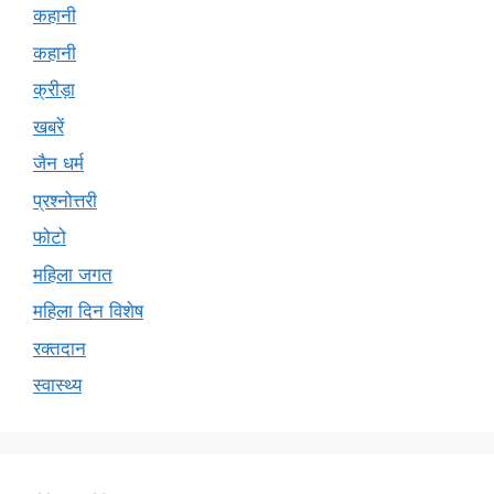
कहानी
कहानी
क्रीड़ा
खबरें
जैन धर्म
प्रश्नोत्तरी
फोटो
महिला जगत
महिला दिन विशेष
रक्तदान
स्वास्थ्य