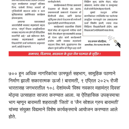
७०० हून अधिक नागरिकांचा उत्स्फूर्त सहभाग, सामूहिक पठणाने
निर्माण झाली सकारात्मक ऊर्जा ! बारामती, ९ एप्रिल २०२५ रोजी
भारतासह जगभरातील १०८ देशांमध्ये ‘विश्व नवकार महामंत्र दिवस’
मोठ्या उत्साहात साजरा करण्यात आला. या ऐतिहासिक उपक्रमाचा
भाग म्हणून बारामती शहरातही ‘जितो’ व ‘जैन सोशल ग्रुप बारामती’
यांच्या संयुक्त विद्यमाने विशेष कार्यक्रमाचे आयोजन करण्यात आले
होते.