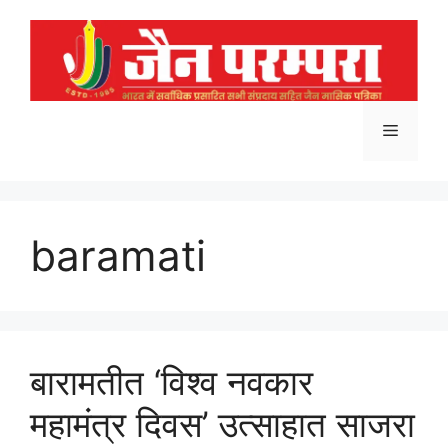
Skip
to
content
Menu
baramati
बारामतीत ‘विश्व नवकार
महामंत्र दिवस’ उत्साहात साजरा