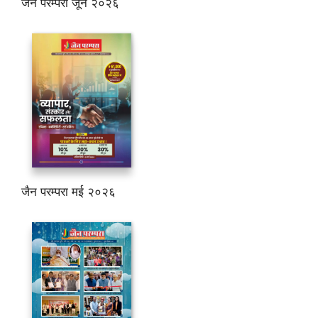
जैन परम्परा जून २०२६
जैन परम्परा मई २०२६