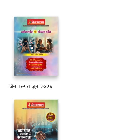
जैन परम्परा जून २०२६