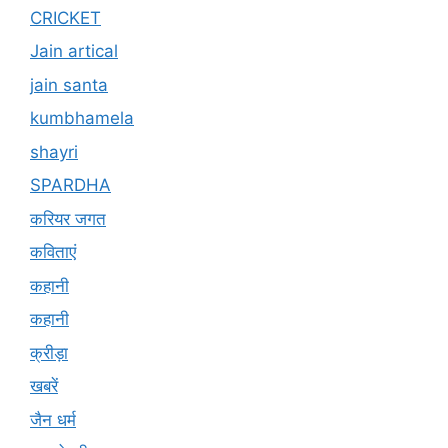
CRICKET
Jain artical
jain santa
kumbhamela
shayri
SPARDHA
करियर जगत
कविताएं
कहानी
कहानी
क्रीड़ा
खबरें
जैन धर्म