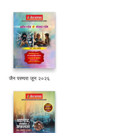
जैन परम्परा जून २०२६