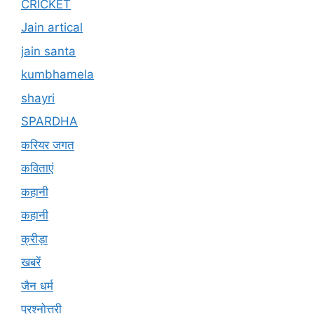
CRICKET
Jain artical
jain santa
kumbhamela
shayri
SPARDHA
करियर जगत
कविताएं
कहानी
कहानी
क्रीड़ा
खबरें
जैन धर्म
प्रश्नोत्तरी