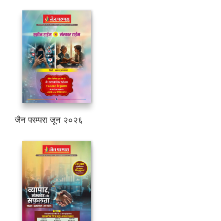
जैन परम्परा जून २०२६