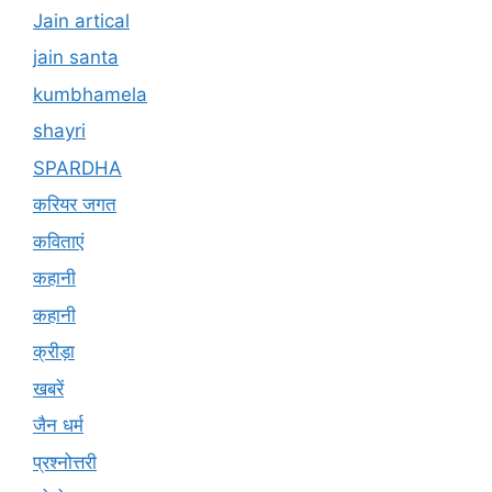
Jain artical
jain santa
kumbhamela
shayri
SPARDHA
करियर जगत
कविताएं
कहानी
कहानी
क्रीड़ा
खबरें
जैन धर्म
प्रश्नोत्तरी