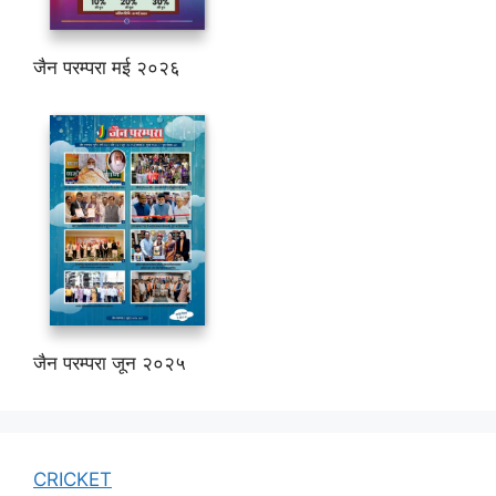
जैन परम्परा मई २०२६
जैन परम्परा जून २०२५
CRICKET