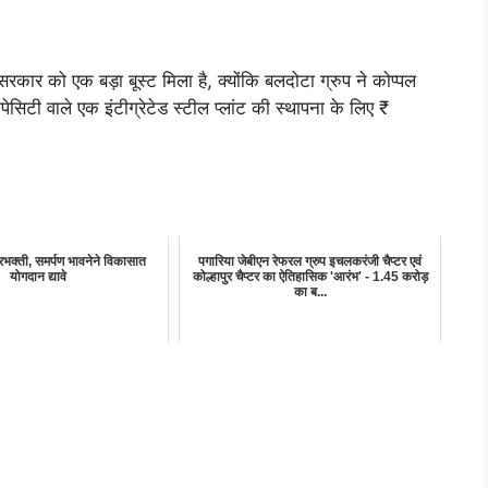
 सरकार को एक बड़ा बूस्ट मिला है, क्योंकि बलदोटा ग्रुप ने कोप्पल
ेसिटी वाले एक इंटीग्रेटेड स्टील प्लांट की स्थापना के लिए ₹
्ट्रभक्ती, समर्पण भावनेने विकासात
पगारिया जेबीएन रेफरल ग्रुप इचलकरंजी चैप्टर एवं
योगदान द्यावे
कोल्हापुर चैप्टर का ऐतिहासिक 'आरंभ' - 1.45 करोड़
का ब...