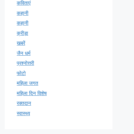
कविताएं
कहानी
कहानी
क्रीड़ा
खबरें
जैन धर्म
प्रश्नोत्तरी
फोटो
महिला जगत
महिला दिन विशेष
रक्तदान
स्वास्थ्य