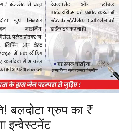
ंति! बलदोटा ग्रुप का ₹
इन्वेस्टमेंट