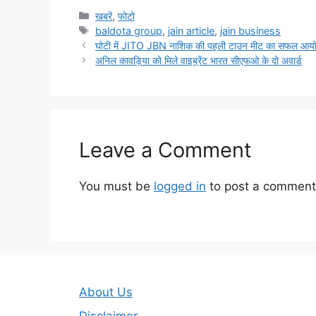
Categories
खबरें
,
फोटो
Tags
baldota group
,
jain article
,
jain business
घोटी में JITO JBN नाशिक की पहली टाउन मीट का सफल आ
अनिल कावड़िया को मिले वाइब्रेंट भारत सीएफओ के दो अवार्ड
Leave a Comment
You must be
logged in
to post a comment
About Us
Disclaimer