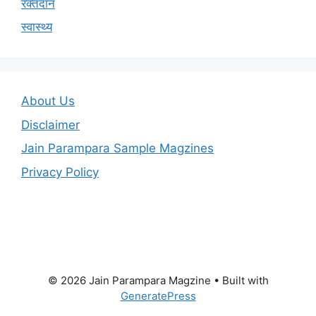
रक्तदान
स्वास्थ्य
About Us
Disclaimer
Jain Parampara Sample Magzines
Privacy Policy
© 2026 Jain Parampara Magzine
• Built with
GeneratePress