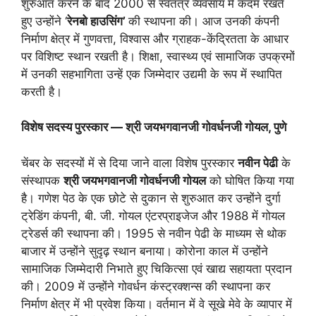
शुरुआत करने के बाद 2000 से स्वतंत्र व्यवसाय में कदम रखते
हुए उन्होंने ‘
रेनबो हाउसिंग’
की स्थापना की। आज उनकी कंपनी
निर्माण क्षेत्र में गुणवत्ता, विश्वास और ग्राहक-केंद्रितता के आधार
पर विशिष्ट स्थान रखती है। शिक्षा, स्वास्थ्य एवं सामाजिक उपक्रमों
में उनकी सहभागिता उन्हें एक जिम्मेदार उद्यमी के रूप में स्थापित
करती है।
विशेष सदस्य पुरस्कार — श्री जयभगवानजी गोवर्धनजी गोयल, पुणे
चेंबर के सदस्यों में से दिया जाने वाला विशेष पुरस्कार
नवीन पेढी
के
संस्थापक
श्री जयभगवानजी गोवर्धनजी गोयल
को घोषित किया गया
है। गणेश पेठ के एक छोटे से दुकान से शुरुआत कर उन्होंने दुर्गा
ट्रेडिंग कंपनी, बी. जी. गोयल एंटरप्राइजेज और 1988 में गोयल
ट्रेडर्स की स्थापना की। 1995 से नवीन पेढी के माध्यम से थोक
बाजार में उन्होंने सुदृढ़ स्थान बनाया। कोरोना काल में उन्होंने
सामाजिक जिम्मेदारी निभाते हुए चिकित्सा एवं खाद्य सहायता प्रदान
की। 2009 में उन्होंने गोवर्धन कंस्ट्रक्शन्स की स्थापना कर
निर्माण क्षेत्र में भी प्रवेश किया। वर्तमान में वे सूखे मेवे के व्यापार में