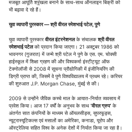
मजबूत आपूर्ति श्रृंखला बनाने के साथ-साथ ऑनलाइन बिक्री को
भी बढ़ावा दे रहे हैं।
युवा व्यापारी पुरस्कार — श्री वीरल रमेशभाई पटेल, पुणे
युवा व्यापारी पुरस्कार
वीरल इंटरनेशनल
के संचालक
श्री वीरल
रमेशभाई पटेल
को प्रदान किया जाएगा। 21 अक्टूबर 1986 को
भावनगर (गुजरात) में जन्मे श्री पटेल ने पुणे के एस. एम. चोक्सी
हाईस्कूल में शिक्षा ग्रहण की और विश्वकर्मा इंस्टीट्यूट ऑफ
टेक्नोलॉजी से 2008 में सूचना प्रौद्योगिकी में इंजीनियरिंग की
डिग्री प्राप्त की, जिसमें वे पुणे विश्वविद्यालय में प्रथम रहे। करियर
की शुरुआत J.P. Morgan Chase, मुंबई से की।
2009 से उन्होंने जैविक कच्चे माल के आयात-निर्यात व्यवसाय में
प्रवेश किया। आज 17 वर्षों के अनुभव के साथ
‘वीरल ग्रुप’
के
अंतर्गत सात कंपनियों के माध्यम से ऑयलसीड्स, सुपरफूड्स,
न्यूट्रास्यूटिकल्स एवं मसालों का अमेरिका, कनाडा, यूरोप और
ऑस्ट्रेलिया सहित विश्व के अनेक देशों में निर्यात किया जा रहा है।