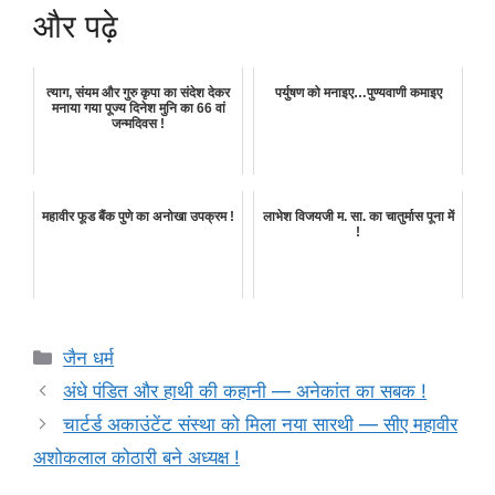
और पढ़े
त्याग, संयम और गुरु कृपा का संदेश देकर
पर्युषण को मनाइए…पुण्यवाणी कमाइए
मनाया गया पूज्य दिनेश मुनि का 66 वां
जन्मदिवस !
महावीर फूड बैंक पुणे का अनोखा उपक्रम !
लाभेश विजयजी म. सा. का चातुर्मास पूना में
!
Categories
जैन धर्म
अंधे पंडित और हाथी की कहानी — अनेकांत का सबक !
चार्टर्ड अकाउंटेंट संस्था को मिला नया सारथी — सीए महावीर
अशोकलाल कोठारी बने अध्यक्ष !