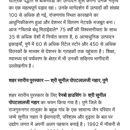
यांत्रिक पद्धति से बाकरवडी का उत्पादन शुरू करना उनके नेतृत्व
का एक महत्वपूर्ण पड़ाव रहा। उनके मार्गदर्शन में उत्पादों की संख्या
100 से अधिक हो गई, रांजणगांव स्थित कारखाने का
आधुनिकीकरण हुआ और देशभर में वितरण नेटवर्क मजबूत बना।
आज *चितळे बंधू मिठाईवाले* 75 वर्षों की विश्वसनीयता के साथ
35 से अधिक देशों में निर्यात करता है, 6 अत्याधुनिक उत्पादन
इकाइयाँ, पुणे में 60 से अधिक रिटेल स्टोर और 450 से अधिक
वितरकों के माध्यम से देशभर के ग्राहकों तक पहुंचता है। शिक्षा,
स्वास्थ्य एवं पर्यावरण के क्षेत्र में भी उनकी सक्रिय भागीदारी
उल्लेखनीय है।
शहर स्तरीय पुरस्कार — श्री सुनील पोपटलालजी नहार, पुणे
शहर स्तरीय पुरस्कार के लिए
रेनबो हाउसिंग
के
श्री सुनील
पोपटलालजी नहार
का चयन किया गया है। पुणे जिले के
राजगुरुनगर तालुका के बहुळ गांव के एक सामान्य जैन परिवार में
जन्मे सुनील नहार ने ईमानदारी, परिश्रम और दृढ़ता के बल पर
उद्योग जगत में अपनी अलग पहचान बनाई है। 1992 में नौकरी से