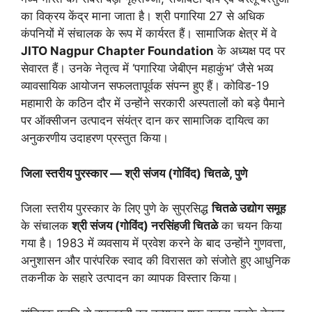
का विक्रय केंद्र माना जाता है। श्री पगारिया 27 से अधिक
कंपनियों में संचालक के रूप में कार्यरत हैं। सामाजिक क्षेत्र में वे
JITO Nagpur Chapter Foundation
के अध्यक्ष पद पर
सेवारत हैं। उनके नेतृत्व में ‘पगारिया जेबीएन महाकुंभ’ जैसे भव्य
व्यावसायिक आयोजन सफलतापूर्वक संपन्न हुए हैं। कोविड-19
महामारी के कठिन दौर में उन्होंने सरकारी अस्पतालों को बड़े पैमाने
पर ऑक्सीजन उत्पादन संयंत्र दान कर सामाजिक दायित्व का
अनुकरणीय उदाहरण प्रस्तुत किया।
जिला स्तरीय पुरस्कार — श्री संजय (गोविंद) चितळे, पुणे
जिला स्तरीय पुरस्कार के लिए पुणे के सुप्रसिद्ध
चितळे उद्योग समूह
के संचालक
श्री संजय (गोविंद) नरसिंहजी चितळे
का चयन किया
गया है। 1983 में व्यवसाय में प्रवेश करने के बाद उन्होंने गुणवत्ता,
अनुशासन और पारंपरिक स्वाद की विरासत को संजोते हुए आधुनिक
तकनीक के सहारे उत्पादन का व्यापक विस्तार किया।