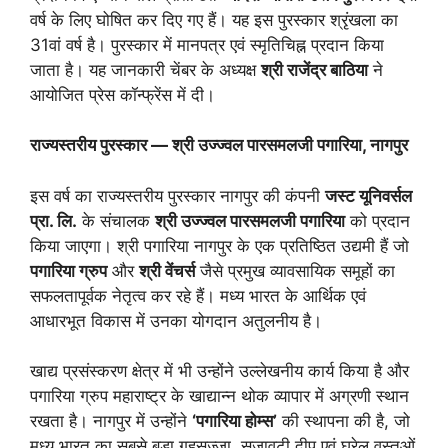
वर्ष के लिए घोषित कर दिए गए हैं। यह इस पुरस्कार श्रृंखला का
31वां वर्ष है। पुरस्कार में मानपत्र एवं स्मृतिचिह्न प्रदान किया
जाता है। यह जानकारी चेंबर के अध्यक्ष
श्री राजेंद्र बाठिया
ने
आयोजित प्रेस कॉन्फ्रेंस में दी।
राज्यस्तरीय पुरस्कार — श्री उज्ज्वल पारसमलजी पगारिया, नागपुर
इस वर्ष का राज्यस्तरीय पुरस्कार नागपुर की कंपनी
जस्ट यूनिवर्सल
प्रा. लि.
के संचालक
श्री उज्ज्वल पारसमलजी पगारिया
को प्रदान
किया जाएगा। श्री पगारिया नागपुर के एक प्रतिष्ठित उद्यमी हैं जो
पगारिया ग्रुप
और
श्री वेंचर्स
जैसे प्रमुख व्यावसायिक समूहों का
सफलतापूर्वक नेतृत्व कर रहे हैं। मध्य भारत के आर्थिक एवं
आधारभूत विकास में उनका योगदान अतुलनीय है।
खाद्य प्रसंस्करण क्षेत्र में भी उन्होंने उल्लेखनीय कार्य किया है और
पगारिया ग्रुप महाराष्ट्र के खाद्यान्न थोक व्यापार में अग्रणी स्थान
रखता है। नागपुर में उन्होंने
‘पगारिया होम्स’
की स्थापना की है, जो
मध्य भारत का सबसे बड़ा गृहसज्जा, सजावटी दीप एवं घरेलू वस्तुओं