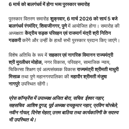
6 मार्च को बालगंधर्व में होगा भव्य पुरस्कार समारोह
पुरस्कार वितरण समारोह
शुक्रवार, 6 मार्च 2026 को सायं 5 बजे
बालगंधर्व रंगमंदिर, शिवाजीनगर, पुणे
में आयोजित होगा। समारोह की
अध्यक्षता
केंद्रीय सड़क परिवहन एवं राजमार्ग मंत्री श्री नितिन
गडकरी
करेंगे और उन्हीं के हाथों सभी पुरस्कार प्रदान किए जाएंगे।
विशेष अतिथि के रूप में
सहकार एवं नागरिक विमानन राज्यमंत्री
श्री मुरलीधर मोहोळ,
नगर विकास, परिवहन, सामाजिक न्याय,
चिकित्सा शिक्षण एवं अल्पसंख्यक विकास
राज्यमंत्री श्रीमती माधुरी
मिसाळ
तथा पुणे महानगरपालिका की
महापौर श्रीमती मंजुषा
नागपुरे
उपस्थित रहेंगी।
प्रेस कॉन्फ्रेंस में उपाध्यक्ष अजित बोरा, सचिव ईश्वर नहार,
सहसचिव आशिष दुगड, पूर्व अध्यक्ष रायकुमार नहार, प्रविण चोरबेले,
नवीन गोयल, दिनेश मेहता,उत्तम बाठिया तथा कार्यकारिणी के सदस्य
भी उपस्थित थे।