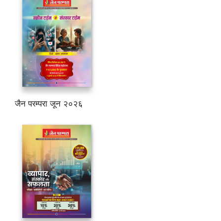
जैन परम्परा जून २०२६