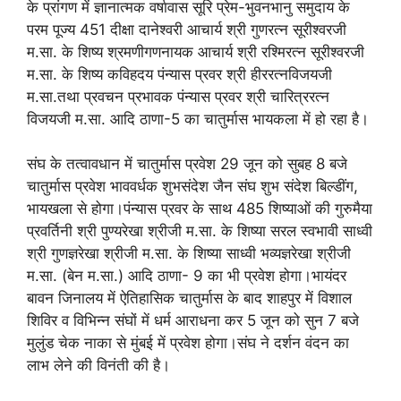
के प्रांगण में ज्ञानात्मक वर्षावास सूरि प्रेम-भुवनभानु समुदाय के
परम पूज्य 451 दीक्षा दानेश्वरी आचार्य श्री गुणरत्न सूरीश्वरजी
म.सा. के शिष्य श्रमणीगणनायक आचार्य श्री रश्मिरत्न सूरीश्वरजी
म.सा. के शिष्य कविहदय पंन्यास प्रवर श्री हीररत्नविजयजी
म.सा.तथा प्रवचन प्रभावक पंन्यास प्रवर श्री चारित्ररत्न
विजयजी म.सा. आदि ठाणा-5 का चातुर्मास भायकला में हो रहा है।
संघ के तत्वावधान में चातुर्मास प्रवेश 29 जून को सुबह 8 बजे
चातुर्मास प्रवेश भाववर्धक शुभसंदेश जैन संघ शुभ संदेश बिल्डींग,
भायखला से होगा।पंन्यास प्रवर के साथ 485 शिष्याओं की गुरुमैया
प्रवर्तिनी श्री पुण्यरेखा श्रीजी म.सा. के शिष्या सरल स्वभावी साध्वी
श्री गुणज्ञरेखा श्रीजी म.सा. के शिष्या साध्वी भव्यज्ञरेखा श्रीजी
म.सा. (बेन म.सा.) आदि ठाणा- 9 का भी प्रवेश होगा।भायंदर
बावन जिनालय में ऐतिहासिक चातुर्मास के बाद शाहपुर में विशाल
शिविर व विभिन्न संघों में धर्म आराधना कर 5 जून को सुन 7 बजे
मुलुंड चेक नाका से मुंबई में प्रवेश होगा।संघ ने दर्शन वंदन का
लाभ लेने की विनंती की है।