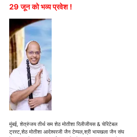
29 जून को भव्य प्रवेश !
मुंबई, शेत्रुंजय तीर्थ सम शेठ मोतीशा रिलीजीयस & चेरिटेबल
ट्रस्ट,शेठ मोतीशा आदेश्वरजी जैन टेम्पल,श्री भायखला जैन संघ