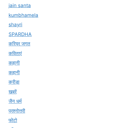
jain santa
kumbhamela
shayri
SPARDHA
करियर जगत
कविताएं
कहानी
कहानी
क्रीड़ा
खबरें
जैन धर्म
प्रश्नोत्तरी
फोटो