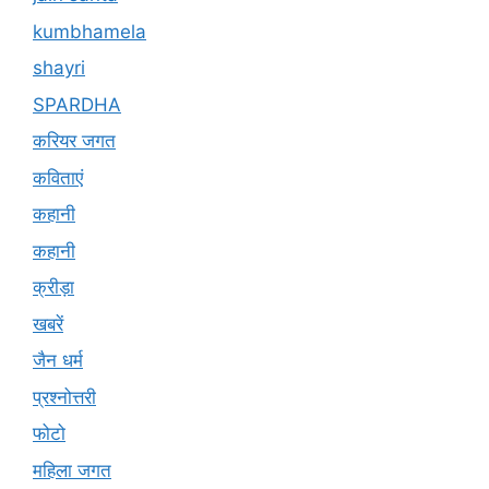
kumbhamela
shayri
SPARDHA
करियर जगत
कविताएं
कहानी
कहानी
क्रीड़ा
खबरें
जैन धर्म
प्रश्नोत्तरी
फोटो
महिला जगत