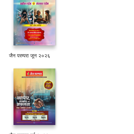
जैन परम्परा जून २०२६