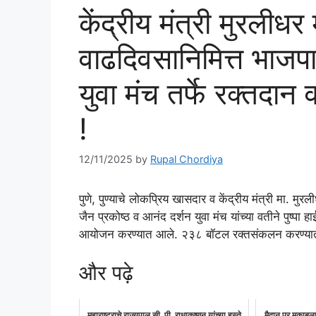
केंद्रीय मंत्री मुरलीधर 
वाढदिवसानिमित्त भाजपा
युवा मंच तर्फे रक्तदान
!
12/11/2025
by
Rupal Chordiya
पुणे, पुण्याचे लोकप्रिय खासदार व केंद्रीय मंत्री मा. मुर
जैन प्रकोष्ठ व आनंद दर्शन युवा मंच यांच्या वतीने पुष्पा ह
आयोजन करण्यात आले. २३८ बॉटल रक्तसंकलन करण्या
और पढ़े
महाराष्ट्राचे राज्यपाल सी. पी. राधाकृष्णन यांच्या हस्ते
मैदान पर मुकाबला,