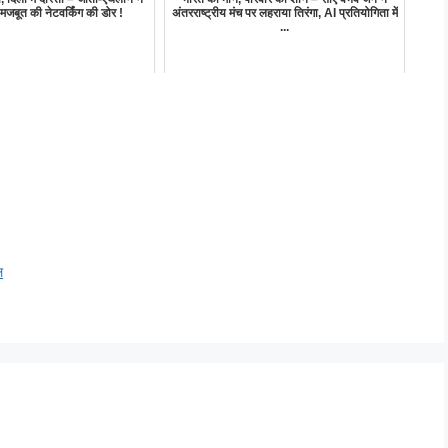
मजबूत की नेटवर्किंग की डोर !
अंतरराष्ट्रीय मंच पर लहराया तिरंगा, AI प्रतियोगिता में
...
ल