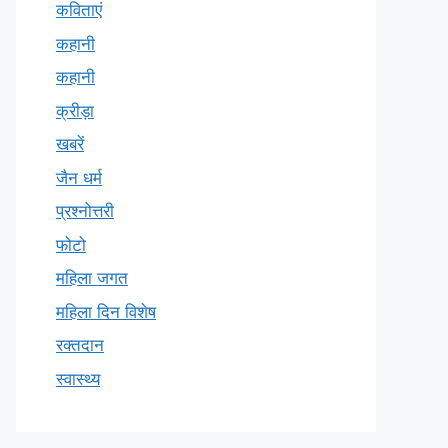
कविताएं
कहानी
कहानी
क्रीड़ा
खबरें
जैन धर्म
प्रश्नोत्तरी
फोटो
महिला जगत
महिला दिन विशेष
रक्तदान
स्वास्थ्य