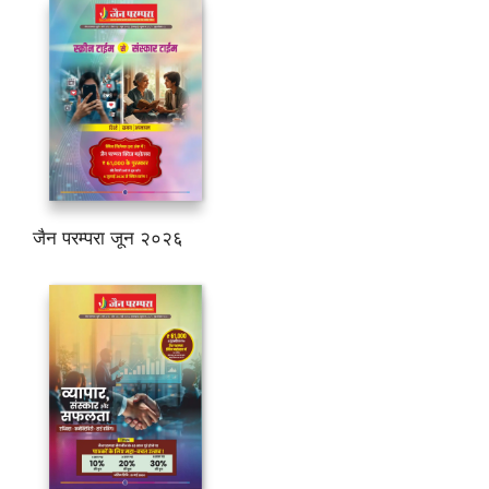
जैन परम्परा जून २०२६