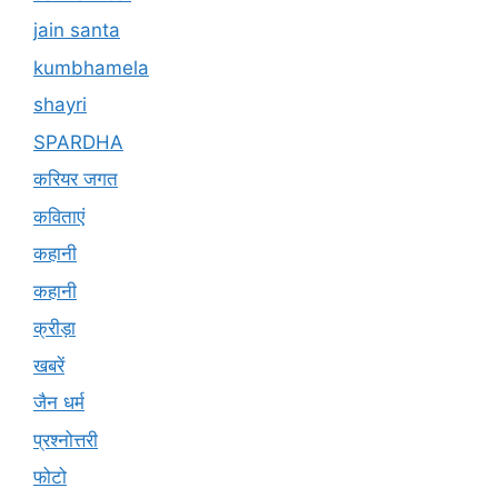
jain santa
kumbhamela
shayri
SPARDHA
करियर जगत
कविताएं
कहानी
कहानी
क्रीड़ा
खबरें
जैन धर्म
प्रश्नोत्तरी
फोटो