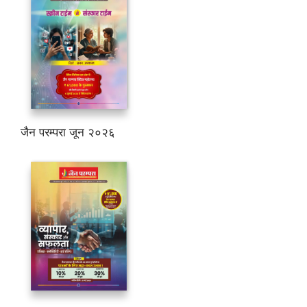
जैन परम्परा जून २०२६