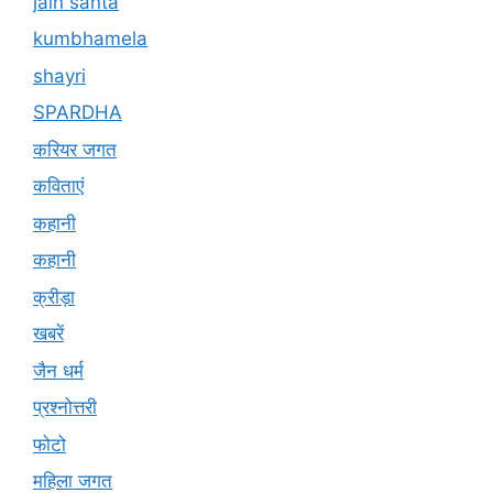
jain santa
kumbhamela
shayri
SPARDHA
करियर जगत
कविताएं
कहानी
कहानी
क्रीड़ा
खबरें
जैन धर्म
प्रश्नोत्तरी
फोटो
महिला जगत