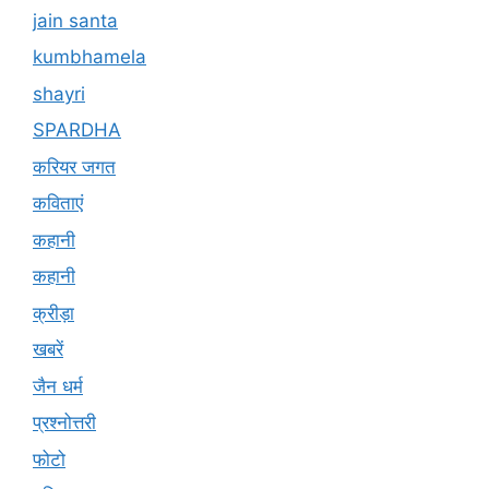
jain santa
kumbhamela
shayri
SPARDHA
करियर जगत
कविताएं
कहानी
कहानी
क्रीड़ा
खबरें
जैन धर्म
प्रश्नोत्तरी
फोटो