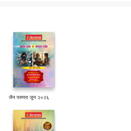
जैन परम्परा जून २०२६