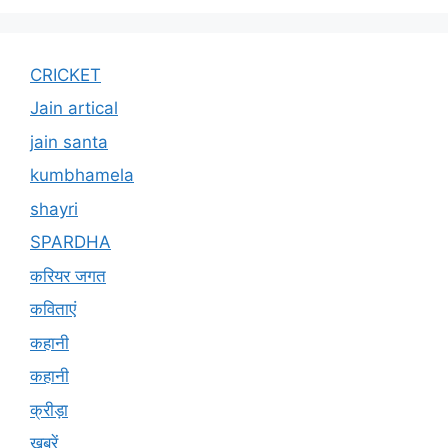
CRICKET
Jain artical
jain santa
kumbhamela
shayri
SPARDHA
करियर जगत
कविताएं
कहानी
कहानी
क्रीड़ा
खबरें