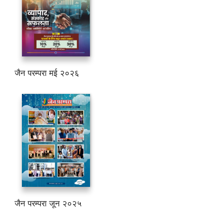
जैन परम्परा मई २०२६
जैन परम्परा जून २०२५