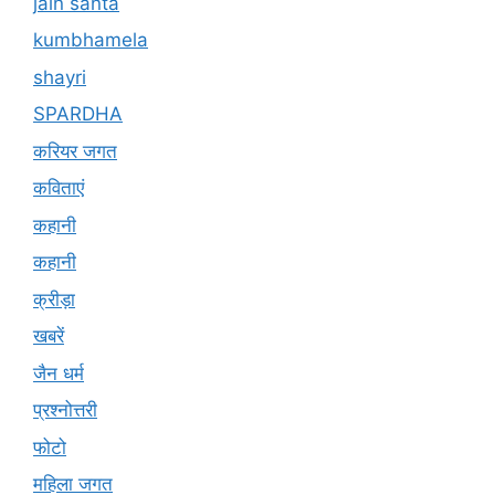
jain santa
kumbhamela
shayri
SPARDHA
करियर जगत
कविताएं
कहानी
कहानी
क्रीड़ा
खबरें
जैन धर्म
प्रश्नोत्तरी
फोटो
महिला जगत