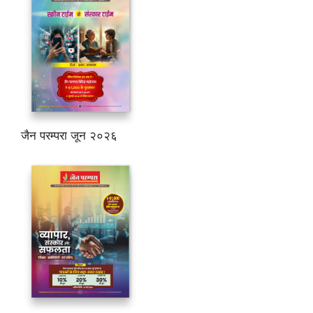
जैन परम्परा जून २०२६