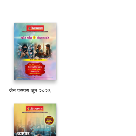
जैन परम्परा जून २०२६