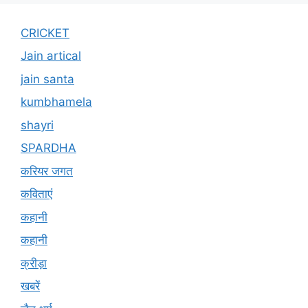
CRICKET
Jain artical
jain santa
kumbhamela
shayri
SPARDHA
करियर जगत
कविताएं
कहानी
कहानी
क्रीड़ा
खबरें
जैन धर्म