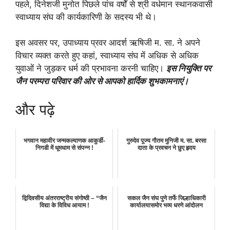
पहले, दिनेशजी मुनोत पिछले पांच वर्षों से श्री वर्धमान स्थानकवासी
स्वाध्याय संघ की कार्यकारिणी के सदस्य भी थे।
इस अवसर पर, उपाध्याय प्रवर आदर्श ऋषिजी म. सा. ने अपने
विचार व्यक्त करते हुए कहां, स्वाध्याय संघ में अधिक से अधिक
युवाओं ने जुड़कर धर्म की प्रभावना करनी चाहिए।
इस नियुक्ति पर
जैन परम्परा परिवार की ओर से आपको हार्दिक शुभकामनाएं।
और पढ़े
भगवान महावीर जन्मकल्याणक आकुर्डी-
गुरुदेव पूज्य गौतम मुनिजी म. सा. बरसा
निगडी में धूमधाम से संपन्न !
दाता के प्रवचन ने छुए हृदय
द्विदिवसीय अंतरराष्ट्रीय संगोष्ठी – “जैन
सकल जैन संघ पुणे तर्फे जिल्हाधिकारी
विद्या के विविध आयाम !
कार्यालयासमोर भव्य धरणे आंदोलन