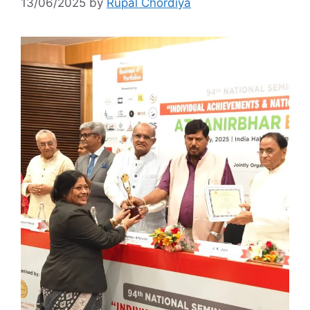
13/06/2025
by
Rupal Chordiya