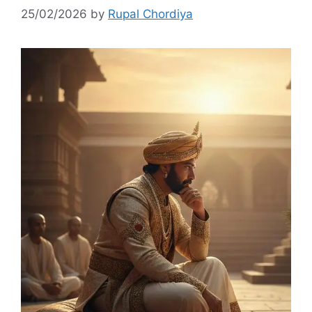
25/02/2026
by
Rupal Chordiya