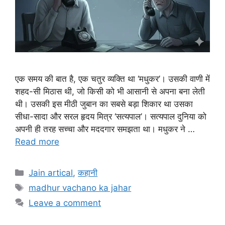
एक समय की बात है, एक चतुर व्यक्ति था ‘मधुकर’। उसकी वाणी में
शहद-सी मिठास थी, जो किसी को भी आसानी से अपना बना लेती
थी। उसकी इस मीठी जुबान का सबसे बड़ा शिकार था उसका
सीधा-सादा और सरल हृदय मित्र ‘सत्यपाल’। सत्यपाल दुनिया को
अपनी ही तरह सच्चा और मददगार समझता था। मधुकर ने …
Read more
Categories
Jain artical
,
कहानी
Tags
madhur vachano ka jahar
Leave a comment