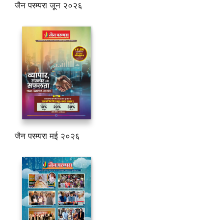
जैन परम्परा जून २०२६
जैन परम्परा मई २०२६