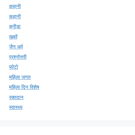
कहानी
कहानी
क्रीड़ा
खबरें
जैन धर्म
प्रश्नोत्तरी
फोटो
महिला जगत
महिला दिन विशेष
रक्तदान
स्वास्थ्य