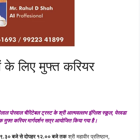
रों के लिए मुफ्त करियर
ीलाल पोरवाल चैरिटेबल ट्रस्ट के श्री आत्मवल्लभ इंग्लिश स्कूल, येरवडा
लिए एक मुफ्त करियर मार्गदर्शन सत्र आयोजित किया गया है।
 ९.३० बजे से दोपहर १२.०० बजे तक
श्री महावीर प्रतिष्ठान,