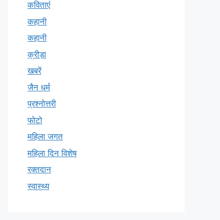
कविताएं
कहानी
कहानी
क्रीड़ा
खबरें
जैन धर्म
प्रश्नोत्तरी
फोटो
महिला जगत
महिला दिन विशेष
रक्तदान
स्वास्थ्य