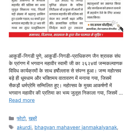
आकुर्डी-निगडी पुणे, आकुर्डी-निगडी-प्राधिकरण जैन श्रावक संघ
के प्रांगण में भगवान महावीर स्वामी जी का २६२४वां जन्मकल्याणक
विविध कार्यक्रमों के साथ हर्षोल्लास से संपन्न हुआ। जन्म महोत्सव
बड़े ही धूमधाम और भक्तिमय वातावरण में मनाया गया, जिसमें
सैकड़ों धर्मप्रेमि सम्मिलित हुए। महोत्सव के मुख्य आकर्षणों में
भगवान महावीर की प्रतिमा का भव्य जुलूस निकाला गया, जिसमें …
Read more
Categories
फोटो
,
खबरें
Tags
akurdi
,
bhagvan mahaveer janmakalyanak
,