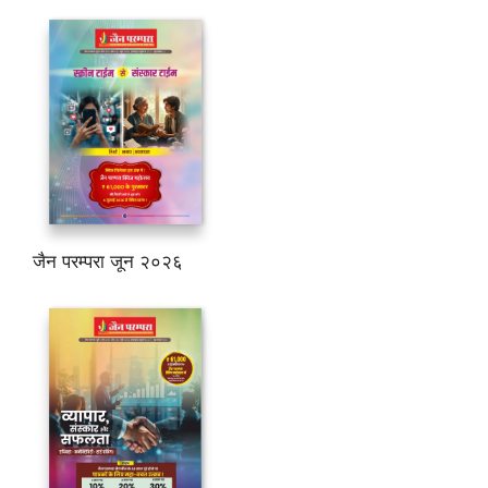
जैन परम्परा जून २०२६