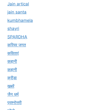
Jain artical
jain santa
kumbhamela
shayri
SPARDHA
करियर जगत
कविताएं
कहानी
कहानी
क्रीड़ा
खबरें
जैन धर्म
प्रश्नोत्तरी