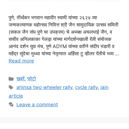
पुणे, तीर्थंकर भगवान महावीर स्वामी यांच्या २६२४ व्या
जन्मकल्याणक महोत्सव निमित्त श्री जैन सामुदायिक उत्सव समिती
(सकल जैन संघ पुणे चा उपक्रम) चे अध्यक्ष अचलभाई जैन, व
सचीव अनिलकाका गेलड़ा यांच्या मार्गदर्शनखाली रॅली संयोजक
आनंद दर्शन युवा मंच, पुणे ADYM यांच्या वतीने संदीप भंडारी व
महेंद्र सुंदेचा मुथ्था यांच्या नेतृत्वात अहिंसा टु व्हीलर रॅलीचे भव्य …
Read more
Categories
खबरें
,
फोटो
Tags
ahinsa two wheeler rally
,
cycle rally
,
jain
article
Leave a comment