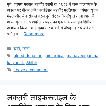
पुणे, श्रमण भगवान महावीर स्वामी के २६२३ वें जन्म कल्याणक के
अवसर पर गौतम लब्धि फाउंडेशन महावीर प्रतिष्ठान, वर्धमान युवक
मंडल और जैन सोशल ग्रुप पुणे सेंट्रल के संयुक्त तत्वावधान में
आज, गुरुवार १० अप्रैल २०२५ को एक भव्य रक्तदान शिविर का
आयोजन किया गया। सुबह ८.०० बजे से दोपहर ३.०० बजे तक
चले इस …
Read more
Categories
खबरें
,
फोटो
Tags
blood donation
,
jain artical
,
mahaveer janma
kalyanak
,
Shibir
Leave a comment
लक्ज़री लाइफस्टाइल के