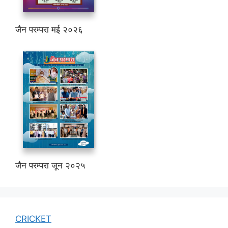
जैन परम्परा मई २०२६
जैन परम्परा जून २०२५
CRICKET