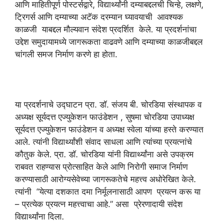
आणि माहितीपूर्ण पोस्टर्सद्वारे, विद्यार्थ्यांनी दम्याबद्दलची चिन्हे, लक्षणे,
ट्रिगर्स आणि दम्याच्या अटॅक दरम्यान घ्यावयाची आवश्यक
काळजी याबद्दल मौल्यवान संदेश प्रदर्शित केले. या प्रदर्शनांचा
उद्देश समुदायामध्ये जागरूकता वाढवणे आणि दम्याच्या काळजीबद्दल
चांगली समज निर्माण करणे हा होता.
या प्रदर्शनाचे उद्घाटन प्रा. डॉ. संजय बी. चोरडिया संस्थापक व
अध्यक्ष सूर्यदत्त एज्युकेशन फाउंडेशन , सुषमा चोरडिया उपाध्यक्ष
सूर्यदत्त एज्युकेशन फाउंडेशन व अध्यक्ष स्वेला यांच्या हस्ते करण्यात
आले. त्यांनी विद्यार्थ्यांशी संवाद साधला आणि त्यांच्या प्रयत्नांचे
कौतुक केले. प्रा. डॉ. चोरडिया यांनी विद्यार्थ्यांना असे उपक्रम
राबवत राहण्यास प्रोत्साहित केले आणि निरोगी समाज निर्माण
करण्यासाठी आरोग्यसेवेच्या जागरूकतेचे महत्त्व अधोरेखित केले.
त्यांनी “येत्या दशकात दमा निर्मूलनासाठी आपण प्रयत्न करू या
– प्रत्येक प्रयत्न महत्त्वाचा आहे.” असा प्रेरणादायी संदेश
विद्यार्थ्यांना दिला.