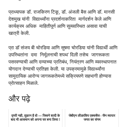
प्राध्यापक डॉ. राजकिरण टिकू, डॉ. अंजली बैस आणि डॉ. मानसी
देशमुख यांनी विद्यार्थ्यांना प्रदर्शनाकरिता मार्गदर्शन केले आणि
कार्यक्रम अधिक माहितीपूर्ण आणि सुव्यवस्थित असावा याची
खात्री केली.
प्रा डॉ संजय बी चोरडिया आणि सुषमा चोरडिया यांनी विद्यार्थी आणि
उपस्थितांना दमा निर्मूलनाची शपथ’ दिली तसेच जागरूकता
पसरवण्याची आणि दम्याच्या प्रतिबंध, नियंत्रण आणि व्यवस्थापनात
योगदान देण्याची प्रतिज्ञा केली. या उपक्रमामुळे विद्यार्थ्यांना
सामुदायिक आरोग्य जागरूकतेमध्ये सक्रियपणे सहभागी होण्यास
प्रोत्साहन मिळाले.
और पढ़े
तृप्ती नही, तूफ़ान है वो — जिसने शादी के
जेबीएन लीडरशिप एक्सचेंज - जैन व्यापार
बाद भी आसमान को अपना घर बना लिया !
जगत का संगम