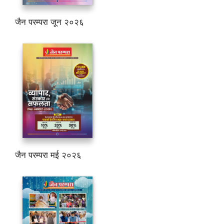
जैन परम्परा जून २०२६
जैन परम्परा मई २०२६