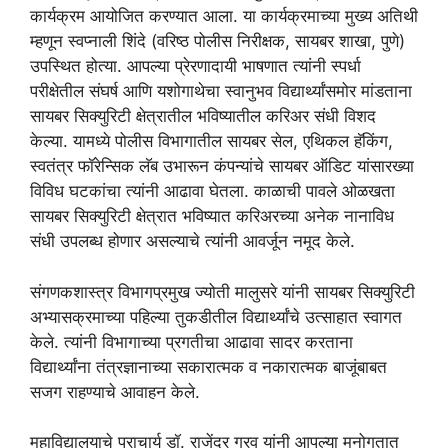
कार्यक्रम आयोजित करण्यात आला. या कार्यक्रमाच्या मुख्य अतिथी
म्हणून स्वप्नाली शिंदे (वरिष्ठ पोलीस निरीक्षक, सायबर शाखा, पुणे)
उपस्थित होत्या. आपल्या प्रेरणादायी भाषणात त्यांनी स्पर्धा
परीक्षेतील संघर्ष आणि यशोगाथेचा स्वानुभव विद्यार्थ्यांसमोर मांडताना
सायबर सिक्युरिटी क्षेत्रातील भविष्यातील करिअर संधी विशद
केल्या. यामध्ये पोलीस विभागातील सायबर सेल, एथिकल हॅकिंग,
स्वतंत्र फॉरेन्सिक लॅब उभारून कंपन्यांचे सायबर ऑडिट यांसारख्या
विविध घटकांचा त्यांनी आढावा घेतला. काळाची पावले ओळखता
सायबर सिक्युरिटी क्षेत्रात भविष्यात करिअरच्या अनेक नानाविध
संधी उपलब्ध होणार असल्याचे त्यांनी आवर्जून नमूद केले.
संगणकशास्त्र विभागप्रमुख ज्योती मालुसरे यांनी सायबर सिक्युरिटी
अभ्यासक्रमाच्या पहिल्या तुकडीतील विद्यार्थ्यांचे उत्साहात स्वागत
केले. त्यांनी विभागाच्या प्रगतीचा आढावा सादर करताना
विद्यार्थ्यांना तंत्रज्ञानाच्या सकारात्मक व नकारात्मक बाजूंबाबत
सजग राहण्याचे आवाहन केले.
महाविद्यालयाचे प्राचार्य डॉ. राजेंद्र गुरव यांनी आपल्या मनोगतात