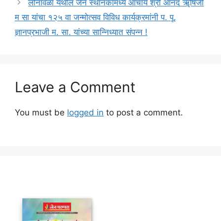
लोनावळा येथील जैन स्थानकामध्ये आचार्य श्री आनंद ॠषिजी
म सा यांचा १२५ वा जन्मोत्सव विविध कार्यक्रमांनी प. पू.
ज्ञानप्रभाजी म. सा. यांच्या सान्निध्यात संपन्न !
Leave a Comment
You must be
logged in
to post a comment.