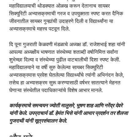
महाविद्यालयाची थोडक्यात ओळख करून देतानाच सायबर
सिक्युरिटी अभ्यासक्रमाची गरज व उपयुक्तता स्पष्ट करत दैनिक
जीवनातील सायबर गुन्ह्यांची उदाहरणे दिली व विद्यार्थ्यांना या
अभ्यासक्रमाचे महत्त्व पटवून दिले.
दि पूना गुजराती केळवणी मंडळाचे अध्यक्ष डॉ. राजेशभाई शहा यांनी
आपल्या अध्यक्षीय भाषणात संस्थेच्या शताब्दी वर्षानिमित्त सर्वांना
शुभेच्छा दिल्या व संस्थेच्या पुढील वाटचालीची दिशा स्पष्ट केली.
महाविद्यालयाने या वर्षी सुरु केलेल्या सायबर सिक्युरिटी
अभ्यासक्रमास प्रवेश घेतलेल्या विद्यार्थ्यांचे त्यांनी अभिनंदन केले,
तसेच हा अभ्यासक्रम सुरू करण्यासाठी वर्षभर सातत्याने मेहनत
घेणाऱ्या संस्थेतील पदाधिकाऱ्यांचे विशेष आभार मानले.
कार्यक्रमाचे समन्वयन ज्योती मालुसरे, भूषण शाह आणि नरेंद्र देवरे
यांनी केले. उपप्राचार्य डॉ. हेमंत भिसे यांनी आभार प्रदर्शन तर शैलजा
गुजराथी यांनी सूत्रसंचालन केले.