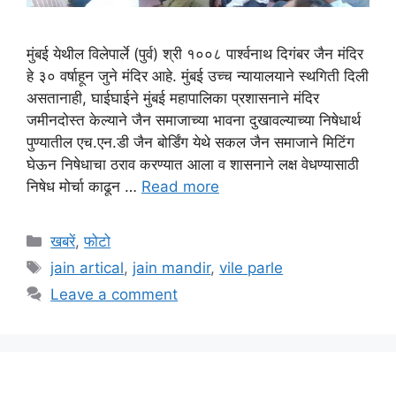
मुंबई येथील विलेपार्ले (पुर्व) श्री १००८ पार्श्वनाथ दिगंबर जैन मंदिर
हे ३० वर्षाहून जुने मंदिर आहे. मुंबई उच्च न्यायालयाने स्थगिती दिली
असतानाही, घाईघाईने मुंबई महापालिका प्रशासनाने मंदिर
जमीनदोस्त केल्याने जैन समाजाच्या भावना दुखावल्याच्या निषेधार्थ
पुण्यातील एच.एन.डी जैन बोर्डिंग येथे सकल जैन समाजाने मिटिंग
घेऊन निषेधाचा ठराव करण्यात आला व शासनाने लक्ष वेधण्यासाठी
निषेध मोर्चा काढून …
Read more
Categories
खबरें
,
फोटो
Tags
jain artical
,
jain mandir
,
vile parle
Leave a comment