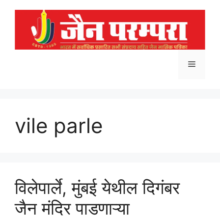
Skip
to
content
Menu
vile parle
विलेपार्ले, मुंबई येथील दिगंबर
जैन मंदिर पाडणाऱ्या