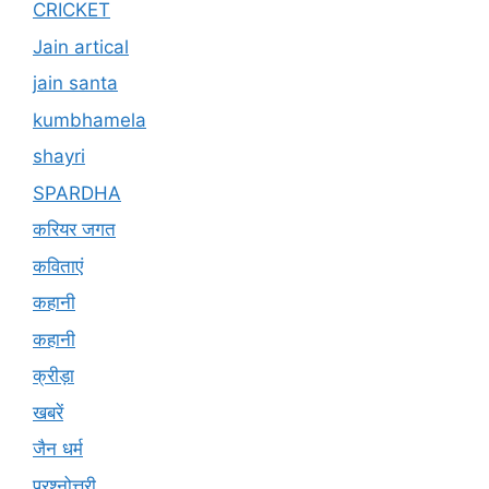
CRICKET
Jain artical
jain santa
kumbhamela
shayri
SPARDHA
करियर जगत
कविताएं
कहानी
कहानी
क्रीड़ा
खबरें
जैन धर्म
प्रश्नोत्तरी