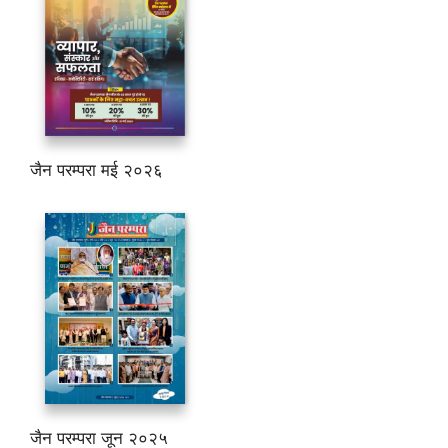
जैन परम्परा मई २०२६
जैन परम्परा जून २०२५