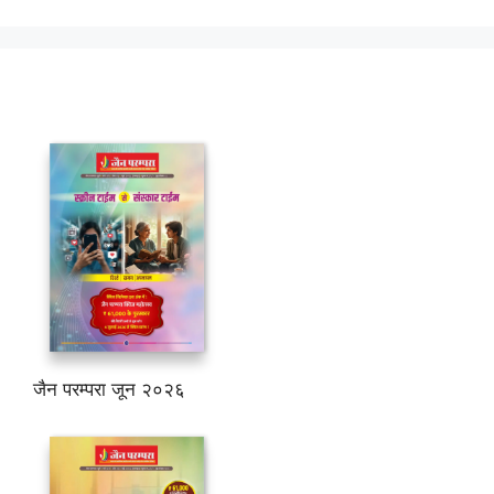
जैन परम्परा जून २०२६