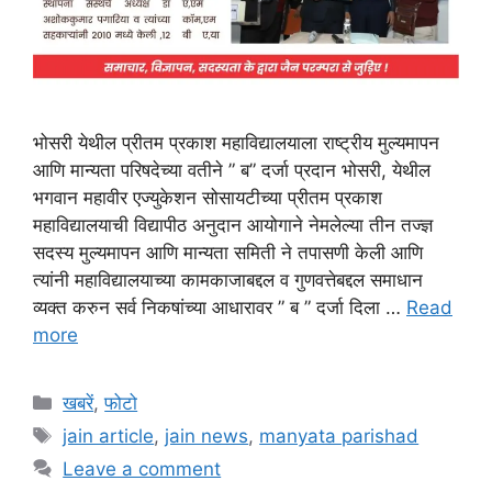
भोसरी येथील प्रीतम प्रकाश महाविद्यालयाला राष्ट्रीय मुल्यमापन
आणि मान्यता परिषदेच्या वतीने ” ब” दर्जा प्रदान भोसरी, येथील
भगवान महावीर एज्युकेशन सोसायटीच्या प्रीतम प्रकाश
महाविद्यालयाची विद्यापीठ अनुदान आयोगाने नेमलेल्या तीन तज्ज्ञ
सदस्य मुल्यमापन आणि मान्यता समिती ने तपासणी केली आणि
त्यांनी महाविद्यालयाच्या कामकाजाबद्दल व गुणवत्तेबद्दल समाधान
व्यक्त करुन सर्व निकषांच्या आधारावर ” ब ” दर्जा दिला …
Read
more
Categories
खबरें
,
फोटो
Tags
jain article
,
jain news
,
manyata parishad
Leave a comment