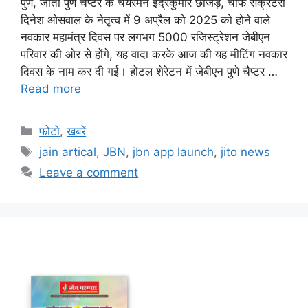
पुणे, जीतो पुणे चैप्टर के चेयरमैन इंद्रकुमार छाजेड़, चीफ सेक्रेटरी
दिनेश ओसवाल के नेतृत्व में 9 अप्रैल को 2025 को होने वाले
नवकार महामंत्र दिवस पर लगभग 5000 रजिस्ट्रेशन जेबीएन
परिवार की ओर से होंगे, यह वादा करके आज की यह मीटिंग नवकार
दिवस के नाम कर दी गई। होटल शेरेटन में जेबीएन पुणे चैप्टर …
Read more
Categories
फोटो
,
खबरें
Tags
jain artical
,
JBN
,
jbn app launch
,
jito news
Leave a comment