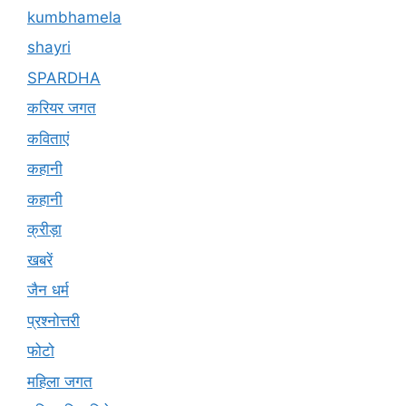
kumbhamela
shayri
SPARDHA
करियर जगत
कविताएं
कहानी
कहानी
क्रीड़ा
खबरें
जैन धर्म
प्रश्नोत्तरी
फोटो
महिला जगत