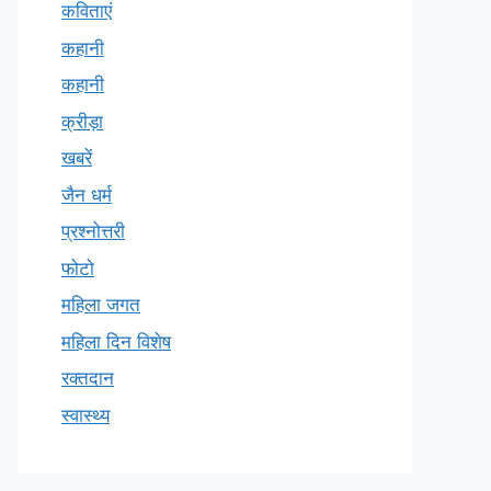
कविताएं
कहानी
कहानी
क्रीड़ा
खबरें
जैन धर्म
प्रश्नोत्तरी
फोटो
महिला जगत
महिला दिन विशेष
रक्तदान
स्वास्थ्य