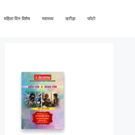
महिला दिन विशेष
स्वास्थ्य
क्रीड़ा
फोटो