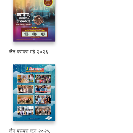
जैन परम्परा मई २०२६
जैन परम्परा जून २०२५