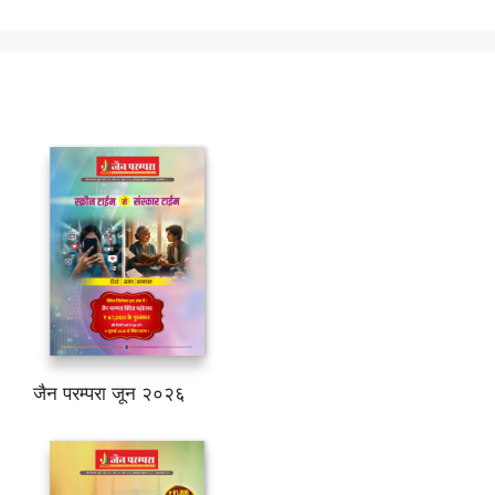
जैन परम्परा जून २०२६