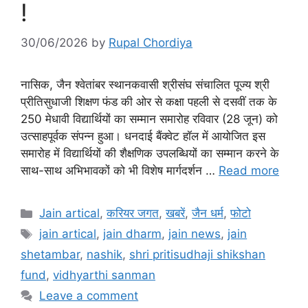
!
30/06/2026
by
Rupal Chordiya
नासिक, जैन श्वेतांबर स्थानकवासी श्रीसंघ संचालित पूज्य श्री
प्रीतिसुधाजी शिक्षण फंड की ओर से कक्षा पहली से दसवीं तक के
250 मेधावी विद्यार्थियों का सम्मान समारोह रविवार (28 जून) को
उत्साहपूर्वक संपन्न हुआ। धनदाई बैंक्वेट हॉल में आयोजित इस
समारोह में विद्यार्थियों की शैक्षणिक उपलब्धियों का सम्मान करने के
साथ-साथ अभिभावकों को भी विशेष मार्गदर्शन …
Read more
Categories
Jain artical
,
करियर जगत
,
खबरें
,
जैन धर्म
,
फोटो
Tags
jain artical
,
jain dharm
,
jain news
,
jain
shetambar
,
nashik
,
shri pritisudhaji shikshan
fund
,
vidhyarthi sanman
Leave a comment