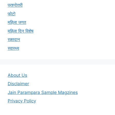
प्रश्नोत्तरी
फोटो
महिला जगत
महिला दिन विशेष
रक्तदान
स्वास्थ्य
About Us
Disclaimer
Jain Parampara Sample Magzines
Privacy Policy