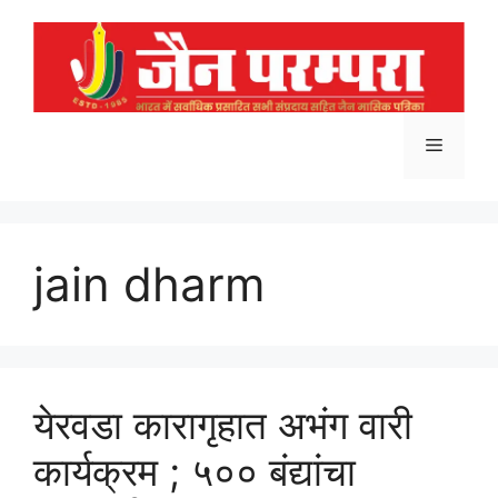
Skip
to
content
Menu
jain dharm
येरवडा कारागृहात अभंग वारी
कार्यक्रम ; ५०० बंद्यांचा