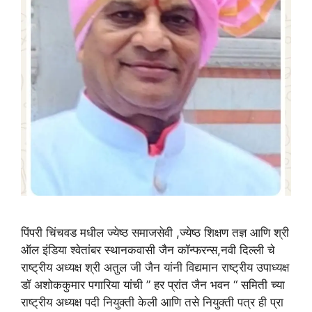
पिंपरी चिंचवड मधील ज्येष्ठ समाजसेवी ,ज्येष्ठ शिक्षण तज्ञ आणि श्री
ऑल इंडिया श्वेतांबर स्थानकवासी जैन कॉन्फरन्स,नवी दिल्ली चे
राष्ट्रीय अध्यक्ष श्री अतुल जी जैन यांनी विद्यमान राष्ट्रीय उपाध्यक्ष
डॉ अशोककुमार पगारिया यांची ” हर प्रांत जैन भवन “ समिती च्या
राष्ट्रीय अध्यक्ष पदी नियुक्ती केली आणि तसे नियुक्ती पत्र ही प्रा