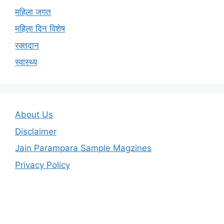
महिला जगत
महिला दिन विशेष
रक्तदान
स्वास्थ्य
About Us
Disclaimer
Jain Parampara Sample Magzines
Privacy Policy