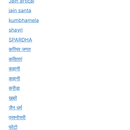
Jain artical
jain santa
kumbhamela
shayri
SPARDHA
करियर जगत
कविताएं
कहानी
कहानी
क्रीड़ा
खबरें
जैन धर्म
प्रश्नोत्तरी
फोटो