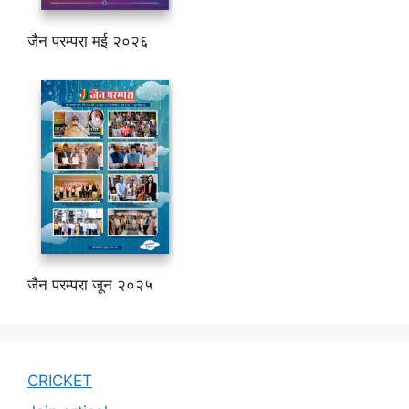
जैन परम्परा मई २०२६
जैन परम्परा जून २०२५
CRICKET