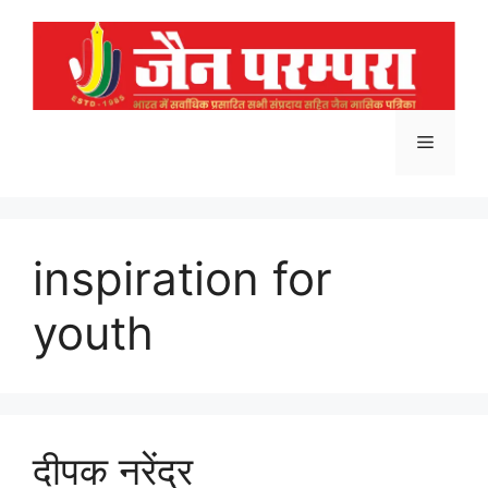
Skip
to
content
Menu
inspiration for
youth
दीपक नरेंद्र