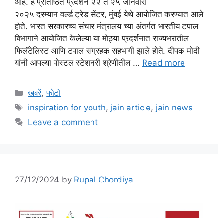
आहे. हे प्रतिष्ठित प्रदर्शन २२ ते २५ जानेवारी
२०२५ दरम्यान वर्ल्ड ट्रेड सेंटर, मुंबई येथे आयोजित करण्यात आले
होते. भारत सरकारच्य संचार मंत्रालय च्या अंतर्गत भारतीय टपाल
विभागाने आयोजित केलेल्या या मोठ्या प्रदर्शनात राज्यभरातील
फिलॅटेलिस्ट आणि टपाल संग्रहक सहभागी झाले होते. दीपक मोदी
यांनी आपल्या पोस्टल स्टेशनरी श्रेणीतील …
Read more
Categories
खबरें
,
फोटो
Tags
inspiration for youth
,
jain article
,
jain news
Leave a comment
27/12/2024
by
Rupal Chordiya