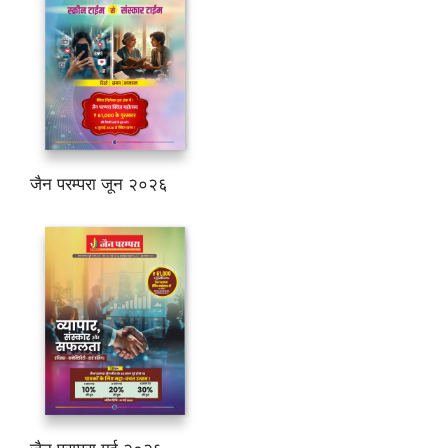
जैन परम्परा जून २०२६