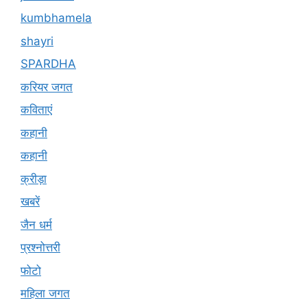
kumbhamela
shayri
SPARDHA
करियर जगत
कविताएं
कहानी
कहानी
क्रीड़ा
खबरें
जैन धर्म
प्रश्नोत्तरी
फोटो
महिला जगत