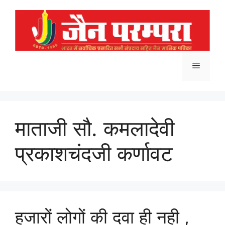
Skip
to
content
Menu
माताजी सौ. कमलादेवी
प्रकाशचंदजी कर्णावट
हजारों लोगों की दवा ही नही ,