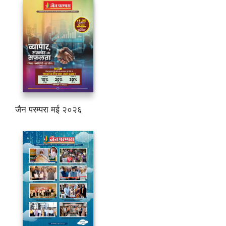
जैन परम्परा मई २०२६