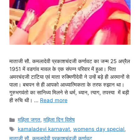
माताजी सौ. कमलादेवी प्रकाशचंदजी कर्णावट का जन्म 25 अप्रैल
1951 में वडगांव मावल के एक संपन्न परिवार में हुआ। पिता
अमरचंदजी टाटिया एवं माता रुक्मिणीदेवी ने उन्हें बड़े ही अरमानों से
पाला। बचपन से ही आपको आध्यात्मिकता के तरफ रुझान था।
गुरुभगवंतो का सानिध्य मिलने से धर्म, ध्यान, त्याग, तपस्या में बड़ी
ही रुचि थी। …
Read more
Categories
महिला जगत
,
महिला दिन विशेष
Tags
kamaladevi karnavat
,
womens day special
,
माताजी सौ. कमलादेवी प्रकाशचंदजी कर्णावट