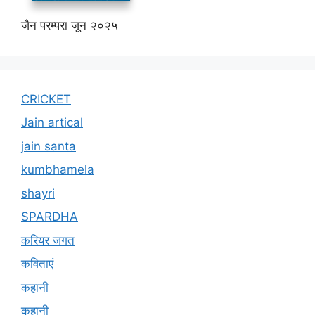
जैन परम्परा जून २०२५
CRICKET
Jain artical
jain santa
kumbhamela
shayri
SPARDHA
करियर जगत
कविताएं
कहानी
कहानी