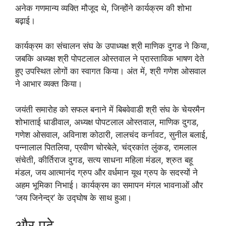
अनेक गणमान्य व्यक्ति मौजूद थे, जिन्होंने कार्यक्रम की शोभा
बढ़ाई।
कार्यक्रम का संचालन संघ के उपाध्यक्ष श्री माणिक दुगड ने किया,
जबकि अध्यक्ष श्री पोपटलाल ओस्तवाल ने प्रास्ताविक भाषण देते
हुए उपस्थित लोगों का स्वागत किया। अंत में, श्री गणेश ओसवाल
ने आभार व्यक्त किया।
जयंती समारोह को सफल बनाने में बिबवेवाडी श्री संघ के चेयरमैन
शोभाताई धाडीवाल, अध्यक्ष पोपटलाल ओस्तवाल, माणिक दुगड,
गणेश ओसवाल, अविनाश कोठारी, लालचंद कर्नावट, सुनील बलाई,
पन्नालाल पितलिया, प्रवीण चोरबेले, चंद्रकांत लुंकड, रामलाल
संचेती, कीर्तिराज दुगड, सत्य साधना महिला मंडल, श्रुत बहू
मंडल, जय आत्मानंद ग्रुप और वर्धमान यूथ ग्रुप के सदस्यों ने
अहम भूमिका निभाई। कार्यक्रम का समापन मंगल भावनाओं और
‘जय जिनेन्द्र’ के उद्घोष के साथ हुआ।
और पढ़े