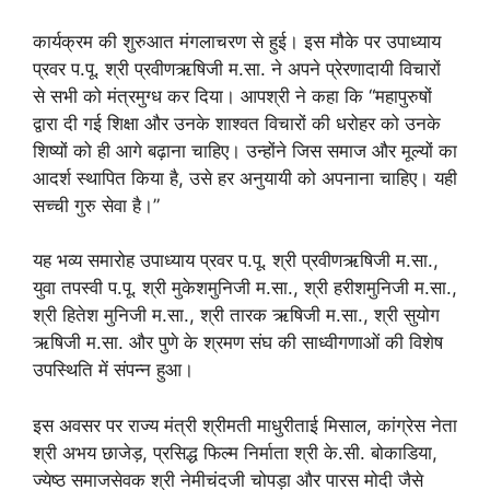
कार्यक्रम की शुरुआत मंगलाचरण से हुई। इस मौके पर उपाध्याय
प्रवर प.पू. श्री प्रवीणऋषिजी म.सा. ने अपने प्रेरणादायी विचारों
से सभी को मंत्रमुग्ध कर दिया। आपश्री ने कहा कि “महापुरुषों
द्वारा दी गई शिक्षा और उनके शाश्वत विचारों की धरोहर को उनके
शिष्यों को ही आगे बढ़ाना चाहिए। उन्होंने जिस समाज और मूल्यों का
आदर्श स्थापित किया है, उसे हर अनुयायी को अपनाना चाहिए। यही
सच्ची गुरु सेवा है।”
यह भव्य समारोह उपाध्याय प्रवर प.पू. श्री प्रवीणऋषिजी म.सा.,
युवा तपस्वी प.पू. श्री मुकेशमुनिजी म.सा., श्री हरीशमुनिजी म.सा.,
श्री हितेश मुनिजी म.सा., श्री तारक ऋषिजी म.सा., श्री सुयोग
ऋषिजी म.सा. और पुणे के श्रमण संघ की साध्वीगणाओं की विशेष
उपस्थिति में संपन्न हुआ।
इस अवसर पर राज्य मंत्री श्रीमती माधुरीताई मिसाल, कांग्रेस नेता
श्री अभय छाजेड़, प्रसिद्ध फिल्म निर्माता श्री के.सी. बोकाडिया,
ज्येष्ठ समाजसेवक श्री नेमीचंदजी चोपड़ा और पारस मोदी जैसे