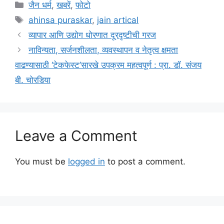
Categories
जैन धर्म
,
खबरें
,
फोटो
Tags
ahinsa puraskar
,
jain artical
व्यापार आणि उद्योग धोरणात दूरदृष्टीची गरज
नाविन्यता, सर्जनशीलता, व्यवस्थापन व नेतृत्व क्षमता
वाढण्यासाठी ‘टेकफेस्ट’सारखे उपक्रम महत्वपूर्ण : प्रा. डॉ. संजय
बी. चोरडिया
Leave a Comment
You must be
logged in
to post a comment.