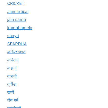
CRICKET
Jain artical
jain santa
kumbhamela
shayri
SPARDHA
करियर जगत
कविताएं
कहानी
कहानी
क्रीड़ा
खबरें
जैन धर्म