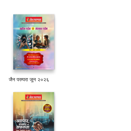
जैन परम्परा जून २०२६