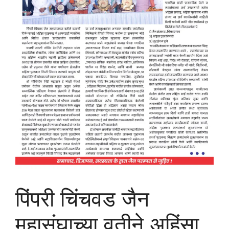
पिंपरी चिंचवड जैन
महासंघाच्या वतीने अहिंसा