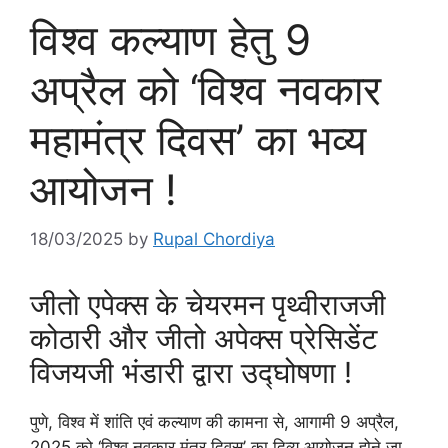
विश्व कल्याण हेतु 9
अप्रैल को ‘विश्व नवकार
महामंत्र दिवस’ का भव्य
आयोजन !
18/03/2025
by
Rupal Chordiya
जीतो एपेक्स के चेयरमन पृथ्वीराजजी
कोठारी और जीतो अपेक्स प्रेसिडेंट
विजयजी भंडारी द्वारा उद्घोषणा !
पुणे, विश्व में शांति एवं कल्याण की कामना से, आगामी 9 अप्रैल,
2025 को ‘विश्व नवकार मंत्र दिवस’ का दिव्य आयोजन होने जा