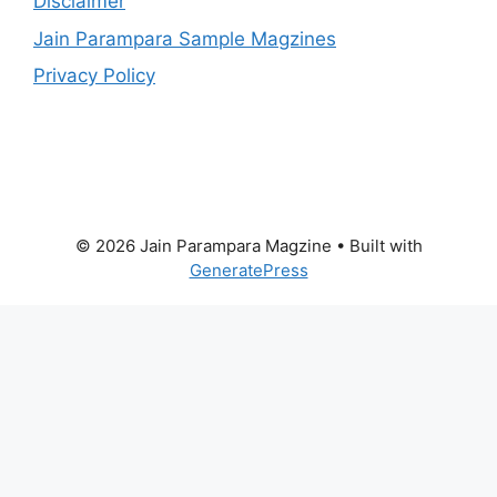
Disclaimer
Jain Parampara Sample Magzines
Privacy Policy
© 2026 Jain Parampara Magzine
• Built with
GeneratePress