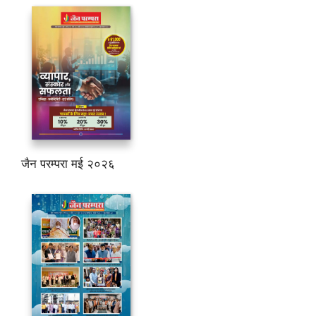
जैन परम्परा मई २०२६