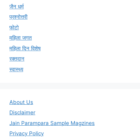
जैन धर्म
प्रश्नोत्तरी
फोटो
महिला जगत
महिला दिन विशेष
रक्तदान
स्वास्थ्य
About Us
Disclaimer
Jain Parampara Sample Magzines
Privacy Policy