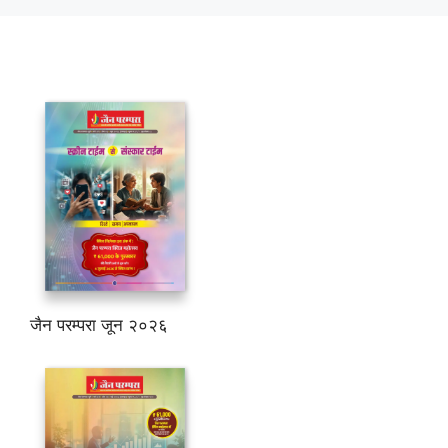
जैन परम्परा जून २०२६