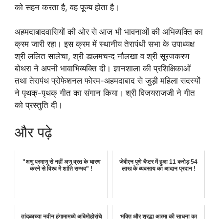
को सहन करता है, वह पूज्य होता है।
अहमदाबादवासियों की ओर से आज भी भावनाओं की अभिव्यक्ति का
क्रम जारी रहा। इस क्रम में स्थानीय तेरापंथी सभा के उपाध्यक्ष
श्री ललित सालेचा, श्री डालमचन्द नौलखा व श्री सूरजकरण
बोथरा ने अपनी भावाभिव्यक्ति दी। ज्ञानशाला की प्रशिक्षिकाओं
तथा तेरापंथ प्रोफेशनल फोरम-अहमदाबाद से जुड़ी महिला सदस्यों
ने पृथक्-पृथक् गीत का संगान किया। श्री विजयराजजी ने गीत
को प्रस्तुति दी।
और पढ़े
"अणु परमाणु से नहीं अणु व्रत के धारण
जेबीएन पुणे चैप्टर में हुआ 11 करोड़ 54
करने से विश्व में शांति सम्भव" !
लाख के व्यवसाय का आदान प्रदान !
तांदळाच्या नवीन हंगामामध्ये आंबेमोहोरांचे
भक्ति और श्रद्धा आत्मा की साधना का