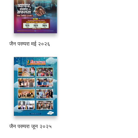
जैन परम्परा मई २०२६
जैन परम्परा जून २०२५