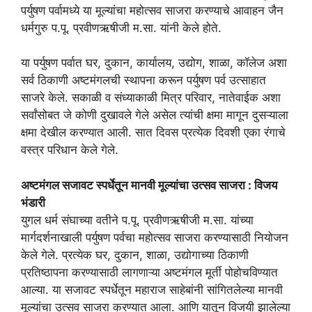
पर्युषण पर्वामध्ये या मूल्यांचा महोत्सव साजरा करण्याचे आवाहन जैन
धर्मगुरु प.पू. प्रवीणऋषीजी म.सा. यांनी केले होते.
या पर्युषण पर्वात घर, दुकान, कार्यालय, उद्योग, शाळा, कॉलेज अशा
सर्व ठिकाणी अष्टमंगलची स्थापना करून पर्युषण पर्व उत्साहात
साजरे केले. सकाळी व संध्याकाळी मित्र परिवार, नातेवाईक अशा
सर्वांसोबत जे कोणी दुखावले गेले असेल त्यांची क्षमा मागून दुसऱ्याला
क्षमा देखील करण्यात आली. सात दिवस प्रत्येक दिवशी एका रंगाचे
वस्त्र परिधान केले गेले.
अष्टमंगल सजावट स्पर्धेतून मानवी मूल्यांचा उत्सव साजरा : विजय
भंडारी
युगल धर्म संघाच्या वतीने प.पू. प्रवीणऋषीजी म.सा. यांच्या
मार्गदर्शनाखाली पर्युषण पर्वचा महोत्सव साजरा करण्यासाठी नियोजन
केले गेले. प्रत्येक घर, दुकान, शाळा, उद्योगाच्या ठिकाणी
प्रतिष्ठापना करण्यासाठी लागणाऱ्या अष्टमंगल मूर्ती पोहोचविण्यात
आल्या. या सजावट स्पर्धेतून महाराज साहेबांनी सांगितलेल्या मानवी
मूल्यांचा उत्सव साजरा करण्यात आला. आणि यातून विजयी झालेल्या