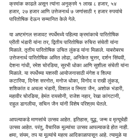
क्रमांक काढले असून त्यांना अनुक्रमे १ लाख ८ हजार, ५४
हजार, २७ हजार आणि उत्तेजनार्थ ७ जणांसाठी ९ हजार रुपयांचे
पारितोषिक देऊन सन्मानित केले गेले.
या अष्टमंगल सजावट स्पर्धेमध्ये पहिल्या क्रमांकाचे पारितोषिक
प्रीती भंडारी यांना तर, द्वितीय पारितोषिक रुचिरा संचेती यांना
मिळाले. तृतीय पारितोषिक उचित लुंकड यांना मिळाले. याबरोबरच
उत्तेजनार्थ पारितोषिक अमित लोढा, अनिकेत चुत्तर, दर्शन सिंघवी,
देशना गांधी, रमेश चोरडिया, सुरभी धोका आणि सुशीला संचेती यांना
मिळाले. या स्पर्धेच्या यशस्वी आयोजनासाठी मंगेश व शिल्पा
कटारिया, दिनेश सरनोत, मनोज धोका, विनोद व राखी लुंकड,
शशिकांत व अचला भंडारी, विशाल व स्मिता जैन, अशोक भंडारी,
महावीर चोरडिया, हेमंत रायसोनी, राजेश नहार, रेखा कांगटानी,
राहुल डागलीया, सचिन जैन यांनी विशेष परिश्रम घेतले.
आपल्याकडे माणसांचे उत्सव आहेत. इतिहास, युद्ध, जन्म व मृत्यूचेही
उत्सव आहेत. परंतु, वैचारिक मूल्यांचा उत्सव आपल्याकडे होत नाही.
क्षमा, संयम, तप या मूल्यांचे महत्व आदिकाळापासून आहे. त्यामुळे या