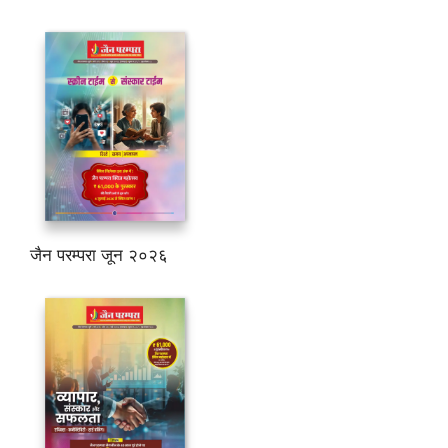
जैन परम्परा जून २०२६