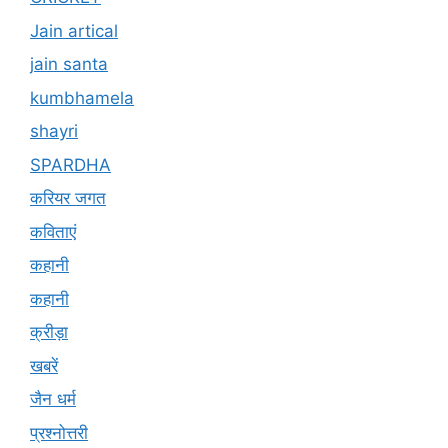
Jain artical
jain santa
kumbhamela
shayri
SPARDHA
करियर जगत
कविताएं
कहानी
कहानी
क्रीड़ा
खबरें
जैन धर्म
प्रश्नोत्तरी