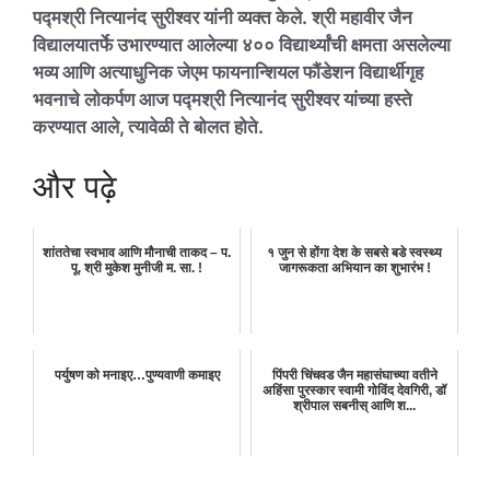
पद्मश्री नित्यानंद सुरीश्वर यांनी व्यक्त केले. श्री महावीर जैन
विद्यालयातर्फे उभारण्यात आलेल्या ४०० विद्यार्थ्यांची क्षमता असलेल्या
भव्य आणि अत्याधुनिक जेएम फायनान्शियल फौंडेशन विद्यार्थीगृह
भवनाचे लोकर्पण आज पद्मश्री नित्यानंद सुरीश्वर यांच्या हस्ते
करण्यात आले, त्यावेळी ते बोलत होते.
और पढ़े
शांततेचा स्वभाव आणि मौनाची ताकद – प.
१ जुन से होंगा देश के सबसे बडे स्वस्थ्य
पू. श्री मुकेश मुनीजी म. सा. !
जागरूकता अभियान का शुभारंभ !
पर्युषण को मनाइए…पुण्यवाणी कमाइए
पिंपरी चिंचवड जैन महासंघाच्या वतीने
अहिंसा पुरस्कार स्वामी गोविंद देवगिरी, डॉ
श्रीपाल सबनीस् आणि श...