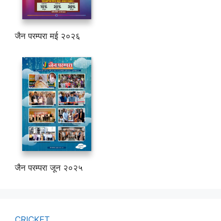
जैन परम्परा मई २०२६
जैन परम्परा जून २०२५
CRICKET