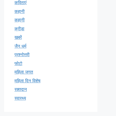
कविताएं
कहानी
कहानी
क्रीड़ा
खबरें
जैन धर्म
प्रश्नोत्तरी
फोटो
महिला जगत
महिला दिन विशेष
रक्तदान
स्वास्थ्य