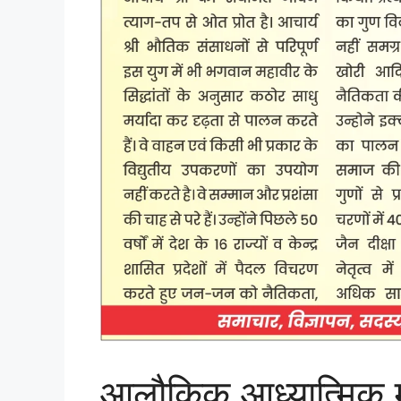
आलौकिक आध्यात्मिक मह