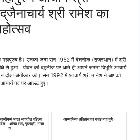
‌जैनाचार्य श्री रामेश का
ामहोत्सव
 महापुरुष है। उनका जन्म सन् 1952 में देशनोक (राजस्थान) में श्री
ी कुक्षि से हुआ। यौवन की दहलीज पर आते ही आपने समता विभूति आचार्य
जैन दीक्षा अंगीकार की। सन 1992 में आचार्य श्री नानेश ने आपको
 आचार्य पद पर आरूढ हुए।
 शताब्दीमध्ये भारत जगातील पहिल्या
आध्यात्मिक इतिहास का गवाह बना पुणे !
होईल – अमित शहा, गृहमंत्री, भारत
स...