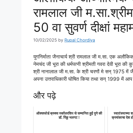
रामलाल जी म.सा.श्रीमद्
50 वा सुवर्ण दीक्षां मह
10/02/2025
by
Rupal Chordiya
युगनिर्माता जैनाचार्य श्री रामलाल जी म.सा. एक अलौकिक
नेमचंद जी भूरा की धर्मपत्नी श्रीमती गवरा देवी भूरा क
श्री नानालाल जी म.सा. के श्री चरणों मे सन् 1975 में 
अपना उत्तराधिकारी घोषित किया तथा सन् 1999 में आप
और पढ़े
ऑक्सफोर्ड ब्रुक्स स्कॉलरशिप से सम्मानित हुईं पुणे की
स्वातंत्र्याच्या
डॉ. रिंकू भलगट !
क्रमांकाचा देश 