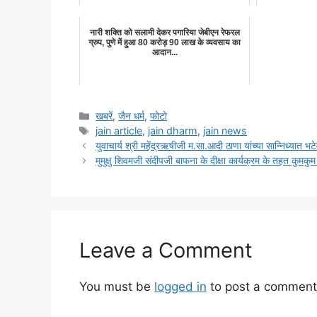
नारी शक्ति को सलामी देकर पगारिया जेबीएन रेफरल
ग्रुप, पुणे में हुआ 80 करोड़ 90 लाख के व्यवसाय का
आदान...
Categories
खबरें
,
जैन धर्म
,
फोटो
Tags
jain article
,
jain dharm
,
jain news
युवाचार्य श्री महेंद्रऋषीजी म.सा.आदी ठाणा यांच्या सान्निध्यात भटे
मुमुक्षु शिवमजी संदीपजी बाफना के दीक्षा कार्यक्रम के तहत कुमकुम 
Leave a Comment
You must be
logged in
to post a comment