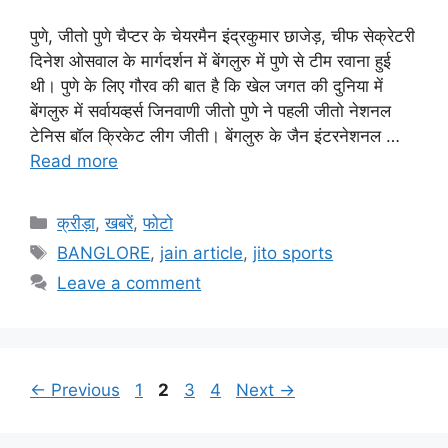
पुणे, जीतो पुणे चैप्टर के चेयरमैन इंद्रकुमार छाजेड़, चीफ सेक्रेटरी
दिनेश ओसवाल के मार्गदर्शन में बेंगलुरु में पुणे से टीम रवाना हुई
थी। पुणे के लिए गौरव की बात है कि खेल जगत की दुनिया में
बेंगलुरु में सर्वायव्हर्स जिनवाणी जीतो पुणे ने पहली जीतो नेशनल
टेनिस बॉल क्रिकेट लीग जीती। बेंगलुरु के जैन इंटरनेशनल …
Read more
Categories
क्रीड़ा
,
खबरें
,
फोटो
Tags
BANGLORE
,
jain article
,
jito sports
Leave a comment
Page
Page
Page
Page
←
Previous
1
2
3
4
Next
→