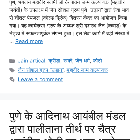
पुणे, भगवान महावीर स्वामी जी के पावन जन्म कल्याणक (महावीर
जयंती) के उपलक्ष्य में जैन सोशल ग्रुप पुणे “उड़ान” द्वारा सेवा भाव
से शीतल पेयजल (कोल्ड ड्रिंक) वितरण केंद्र का आयोजन किया
गया। यह कार्यक्रम ग्रुप के अध्यक्ष श्री दशरथ जैन (कवाड़) के
नेतृत्व में सफलतापूर्वक संपन्न हुआ। इस सेवा कार्य में बड़ी संख्या में
…
Read more
Categories
Jain artical
,
क्रीड़ा
,
खबरें
,
जैन धर्म
,
फोटो
Tags
जैन सोशल ग्रुप “उड़ान”
,
महावीर जन्म कल्याणक
Leave a comment
पुणे के आदिनाथ आयंबील मंडल
द्वारा पालीताना तीर्थ पर चैत्र