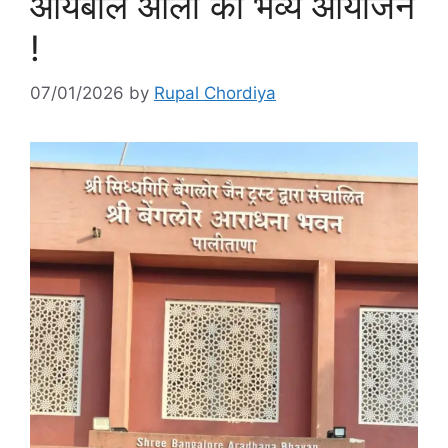
आयंबील ओली का भव्य आयोजन
!
07/01/2026
by
Rupal Chordiya