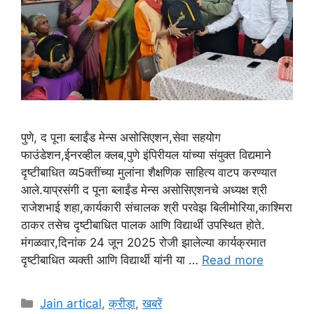
पुणे, द पूना ब्लाईंड मेन्स असोसिएशन,सेवा सहयोग
फाउंडेशन,ईनरव्हील क्लब,पुणे इंपिरीयल यांच्या संयुक्त विद्यमाने
दृष्टीबाधित व्य5क्तींच्या मुलांना शैक्षणिक साहित्य वाटप करण्यात
आले.याप्रसंगी द पूना ब्लाईंड मेन्स असोसिएशनचे अध्यक्ष श्री
राजेशभाई शहा,कार्यकारी संचालक श्री परवेझ बिलीमोरिया,काश्मिरा
ठाकर तसेच दृष्टीबाधित पालक आणि विद्यार्थी उपस्थित होते.
मंगळवार,दिनांक 24 जून 2025 रोजी झालेल्या कार्यक्रमात
दृष्टीबाधित व्यक्ती आणि विद्यार्थी यांनी या …
Read more
Categories
Jain artical
,
क्रीड़ा
,
खबरें