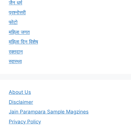
जैन धर्म
प्रश्नोत्तरी
फोटो
महिला जगत
महिला दिन विशेष
रक्तदान
स्वास्थ्य
About Us
Disclaimer
Jain Parampara Sample Magzines
Privacy Policy