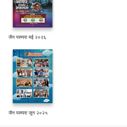
जैन परम्परा मई २०२६
जैन परम्परा जून २०२५