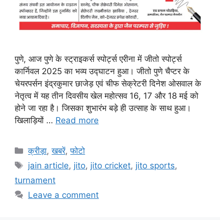
पुणे, आज पुणे के स्ट्राइकर्स स्पोर्ट्स एरीना में जीतो स्पोर्ट्स
कार्निवल 2025 का भव्य उद्घाटन हुआ। जीतो पुणे चैप्टर के
चेयरपर्सन इंद्रकुमार छाजेड़ एवं चीफ सेक्रेटरी दिनेश ओसवाल के
नेतृत्व में यह तीन दिवसीय खेल महोत्सव 16, 17 और 18 मई को
होने जा रहा है। जिसका शुभारंभ बड़े ही उत्साह के साथ हुआ।
खिलाड़ियों …
Read more
Categories
क्रीड़ा
,
खबरें
,
फोटो
Tags
jain article
,
jito
,
jito cricket
,
jito sports
,
turnament
Leave a comment