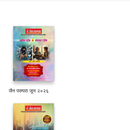
जैन परम्परा जून २०२६