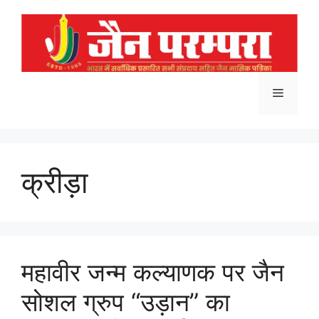
Skip
to
content
Menu
क्रीड़ा
महावीर जन्म कल्याणक पर जैन
सोशल ग्रुप “उड़ान” का