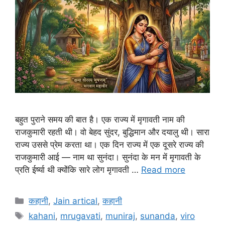
बहुत पुराने समय की बात है। एक राज्य में मृगावती नाम की
राजकुमारी रहती थी। वो बेहद सुंदर, बुद्धिमान और दयालु थी। सारा
राज्य उससे प्रेम करता था। एक दिन राज्य में एक दूसरे राज्य की
राजकुमारी आई — नाम था सुनंदा। सुनंदा के मन में मृगावती के
प्रति ईर्ष्या थी क्योंकि सारे लोग मृगावती …
Read more
Categories
कहानी
,
Jain artical
,
कहानी
Tags
kahani
,
mrugavati
,
muniraj
,
sunanda
,
viro