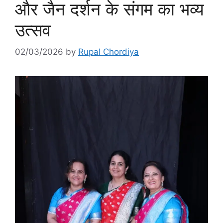
और जैन दर्शन के संगम का भव्य
उत्सव
02/03/2026
by
Rupal Chordiya