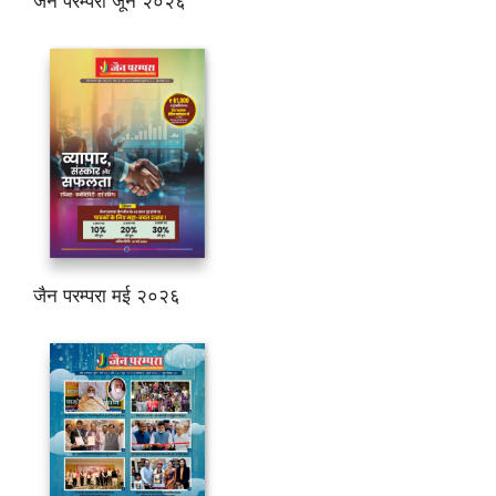
जैन परम्परा जून २०२६
जैन परम्परा मई २०२६