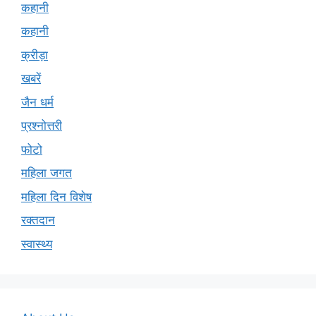
कहानी
कहानी
क्रीड़ा
खबरें
जैन धर्म
प्रश्नोत्तरी
फोटो
महिला जगत
महिला दिन विशेष
रक्तदान
स्वास्थ्य