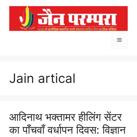
Skip
to
content
Menu
Jain artical
आदिनाथ भक्तामर हीलिंग सेंटर
का पाँचवाँ वर्धापन दिवस: विज्ञान