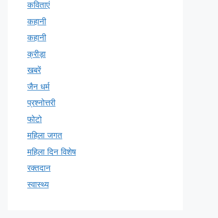
कविताएं
कहानी
कहानी
क्रीड़ा
खबरें
जैन धर्म
प्रश्नोत्तरी
फोटो
महिला जगत
महिला दिन विशेष
रक्तदान
स्वास्थ्य