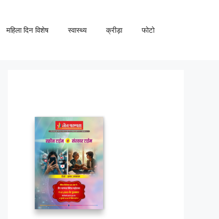
महिला दिन विशेष
स्वास्थ्य
क्रीड़ा
फोटो