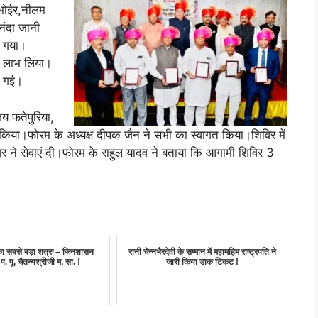
 भोईर,नीलम
नंदा जानी
ा गया।
े लाभ लिया।
ी गई।
य फतेपुरिया,
े किया।फोरम के अध्यक्ष दीपक जैन ने सभी का स्वागत किया।शिविर में
ेअर ने सेवाएं दी।फोरम के राहुल यादव ने बताया कि आगामी शिविर 3
 का सबसे बड़ा शत्रु – जिनशासन
रानी चेन्नभैरदेवी के सम्मान में महामहिम राष्ट्रपति ने
प. पू. चैतन्यश्रीजी म. सा. !
जारी किया डाक टिकट !