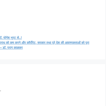
ॉ. योगेश भुरट से..!
र अपराध को कम करने और कॉर्पोरेट, सरकार तथा पूरे देश की आवश्यकताओं को पूरा
ंगे – डॉ. पराग काळकर
.